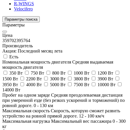
R-WINGS
Velocifero
Параметры поиска
Параметры
Цена
35970
2395764
Производитель
Акция: Последний месяц лета
Есть
Номинальная мощность двигателя
Средняя выдаваемая
мощность двигателя
350 Вт
750 Вт
800 Вт
1000 Вт
1200 Вт
1500 Вт
2200 Вт
3000 Вт
3800 Вт
3900 Вт
3950 Вт
4000 Вт
5000 Вт
7500 Вт
10000 Вт
14000 Вт
Пробег на одном заряде
Средняя преодолеваемая дистанция
при умеренной езде (без резких ускорений и торможений) по
ровной дороге.
0
-
130
км
Максимальная скорость
Скорость, которую сможет развить
устройство на ровной прямой дороге.
12
-
100
км/ч
Максимальная нагрузка
Максимальный вес пассажира
0
-
300
кг