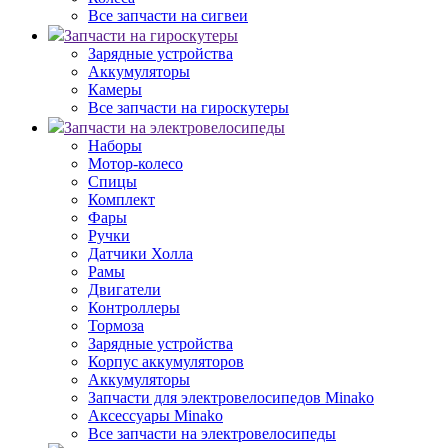
Все запчасти на сигвеи
Запчасти на гироскутеры
Зарядные устройства
Аккумуляторы
Камеры
Все запчасти на гироскутеры
Запчасти на электровелосипеды
Наборы
Мотор-колесо
Спицы
Комплект
Фары
Ручки
Датчики Холла
Рамы
Двигатели
Контроллеры
Тормоза
Зарядные устройства
Корпус аккумуляторов
Аккумуляторы
Запчасти для электровелосипедов Minako
Аксессуары Minako
Все запчасти на электровелосипеды