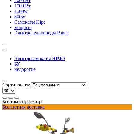
4000 Вт
1000 Вт
1500w
800w
Самокаты Hipe
мощные
Электровелосипеды Panda
Электросамокаты HIMO
БУ
недорогие
Сортировать:
Быстрый просмотр
Бесплатная доставка