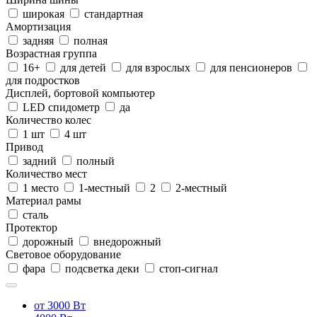
широкая
стандартная
Амортизация
задняя
полная
Возрастная группа
16+
для детей
для взрослых
для пенсионеров
для подростков
Дисплей, бортовой компьютер
LED спидометр
да
Количество колес
1 шт
4 шт
Привод
задний
полный
Количество мест
1 место
1-местный
2
2-местный
Материал рамы
сталь
Протектор
дорожный
внедорожный
Световое оборудование
фара
подсветка деки
стоп-сигнал
от 3000 Вт