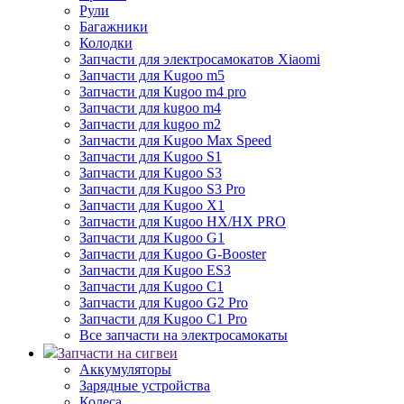
Рули
Багажники
Колодки
Запчасти для электросамокатов Xiaomi
Запчасти для Kugoo m5
Запчасти для Кugoo m4 pro
Запчасти для kugoo m4
Запчасти для kugoo m2
Запчасти для Kugoo Max Speed
Запчасти для Kugoo S1
Запчасти для Kugoo S3
Запчасти для Kugoo S3 Pro
Запчасти для Kugoo X1
Запчасти для Kugoo HX/HX PRO
Запчасти для Kugoo G1
Запчасти для Kugoo G-Booster
Запчасти для Kugoo ES3
Запчасти для Kugoo C1
Запчасти для Kugoo G2 Pro
Запчасти для Kugoo C1 Pro
Все запчасти на электросамокаты
Запчасти на сигвеи
Аккумуляторы
Зарядные устройства
Колеса