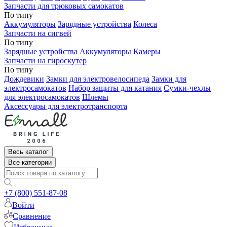
Запчасти для трюковых самокатов
По типу
Аккумуляторы
Зарядные устройства
Колеса
Запчасти на сигвей
По типу
Зарядные устройства
Аккумуляторы
Камеры
Запчасти на гироскутер
По типу
Дождевики
Замки для электровелосипеда
Замки для
электросамокатов
Набор защиты для катания
Сумки-чехлы
для электросамокатов
Шлемы
Аксессуары для электротранспорта
Весь каталог
Все категории
+7 (800) 551-87-08
Войти
Сравнение