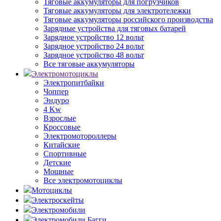
Тяговые аккумуляторы для погрузчиков
Тяговые аккумуляторы для электротележки
Тяговые аккумуляторы российского производства
Зарядные устройства для тяговых батарей
Зарядное устройство 12 вольт
Зарядное устройство 24 вольт
Зарядное устройство 48 вольт
Все тяговые аккумуляторы
Электромотоциклы
Электропитбайки
Чоппер
Эндуро
4 Kw
Взрослые
Кроссовые
Электромотороллеры
Китайские
Спортивные
Детские
Мощные
Все электромотоциклы
Мотоциклы
Электроскейты
Электромобили
Электромобили Багги