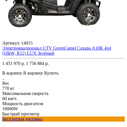
Артикул:
14015
Электроквадроцикл UTV GreenCamel Сахара A10K 4x4
(10kW, R12) LUX Зелёный
1 451 970 р.
1 756 884 р.
В корзину
В корзину
Купить
..
Вес
770 кг
Максимальная скорость
60 км/ч
Мощность двигателя
10000W
Быстрый просмотр
Бесплатная доставка