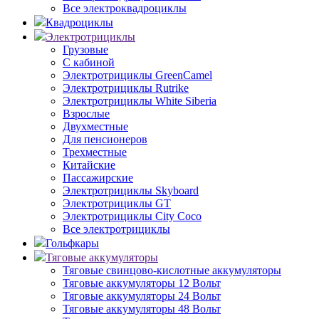
Все электроквадроциклы
Квадроциклы
Электротрициклы
Грузовые
С кабиной
Электротрициклы GreenCamel
Электротрициклы Rutrike
Электротрициклы White Siberia
Взрослые
Двухместные
Для пенсионеров
Трехместные
Китайские
Пассажирские
Электротрициклы Skyboard
Электротрициклы GT
Электротрициклы City Coco
Все электротрициклы
Гольфкары
Тяговые аккумуляторы
Тяговые свинцово-кислотные аккумуляторы
Тяговые аккумуляторы 12 Вольт
Тяговые аккумуляторы 24 Вольт
Тяговые аккумуляторы 48 Вольт