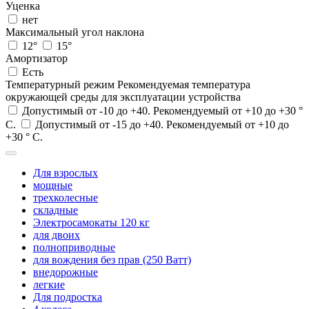
Уценка
нет
Максимальный угол наклона
12°
15°
Амортизатор
Есть
Температурный режим
Рекомендуемая температура
окружающей среды для эксплуатации устройства
Допустимый от -10 до +40. Рекомендуемый от +10 до +30 °
С.
Допустимый от -15 до +40. Рекомендуемый от +10 до
+30 ° С.
Для взрослых
мощные
трехколесные
складные
Электросамокаты 120 кг
для двоих
полноприводные
для вождения без прав (250 Ватт)
внедорожные
легкие
Для подростка