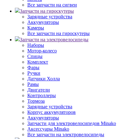
Все запчасти на сигвеи
Запчасти на гироскутеры
Зарядные устройства
Аккумуляторы
Камеры
Все запчасти на гироскутеры
Запчасти на электровелосипеды
Наборы
Мотор-колесо
Спицы
Комплект
Фары
Ручки
Датчики Холла
Рамы
Двигатели
Контроллеры
Тормоза
Зарядные устройства
Корпус аккумуляторов
Аккумуляторы
Запчасти для электровелосипедов Minako
Аксессуары Minako
Все запчасти на электровелосипеды