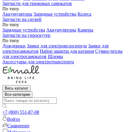
Запчасти для трюковых самокатов
По типу
Аккумуляторы
Зарядные устройства
Колеса
Запчасти на сигвей
По типу
Зарядные устройства
Аккумуляторы
Камеры
Запчасти на гироскутер
По типу
Дождевики
Замки для электровелосипеда
Замки для
электросамокатов
Набор защиты для катания
Сумки-чехлы
для электросамокатов
Шлемы
Аксессуары для электротранспорта
Весь каталог
Все категории
+7 (800) 551-87-08
Войти
Сравнение