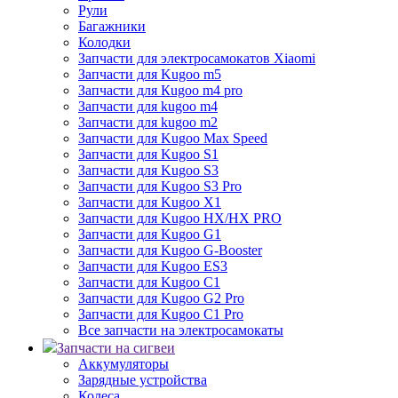
Рули
Багажники
Колодки
Запчасти для электросамокатов Xiaomi
Запчасти для Kugoo m5
Запчасти для Кugoo m4 pro
Запчасти для kugoo m4
Запчасти для kugoo m2
Запчасти для Kugoo Max Speed
Запчасти для Kugoo S1
Запчасти для Kugoo S3
Запчасти для Kugoo S3 Pro
Запчасти для Kugoo X1
Запчасти для Kugoo HX/HX PRO
Запчасти для Kugoo G1
Запчасти для Kugoo G-Booster
Запчасти для Kugoo ES3
Запчасти для Kugoo C1
Запчасти для Kugoo G2 Pro
Запчасти для Kugoo C1 Pro
Все запчасти на электросамокаты
Запчасти на сигвеи
Аккумуляторы
Зарядные устройства
Колеса