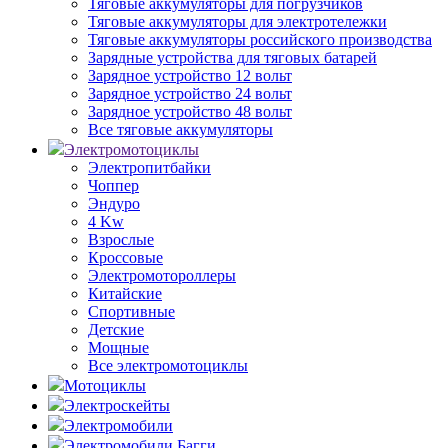
Тяговые аккумуляторы для погрузчиков
Тяговые аккумуляторы для электротележки
Тяговые аккумуляторы российского производства
Зарядные устройства для тяговых батарей
Зарядное устройство 12 вольт
Зарядное устройство 24 вольт
Зарядное устройство 48 вольт
Все тяговые аккумуляторы
Электромотоциклы
Электропитбайки
Чоппер
Эндуро
4 Kw
Взрослые
Кроссовые
Электромотороллеры
Китайские
Спортивные
Детские
Мощные
Все электромотоциклы
Мотоциклы
Электроскейты
Электромобили
Электромобили Багги