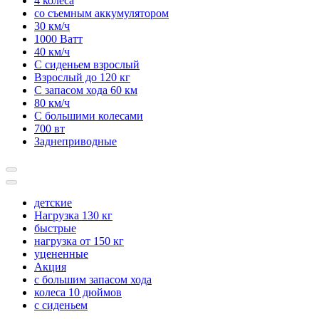
4 колеса
со съемным аккумулятором
30 км/ч
1000 Ватт
40 км/ч
С сиденьем взрослый
Взрослый до 120 кг
С запасом хода 60 км
80 км/ч
С большими колесами
700 вт
Заднеприводные
детские
Нагрузка 130 кг
быстрые
нагрузка от 150 кг
уцененные
Акция
с большим запасом хода
колеса 10 дюймов
с сиденьем