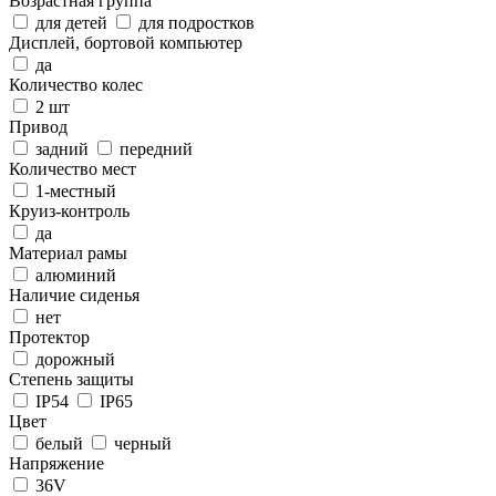
Возрастная группа
для детей
для подростков
Дисплей, бортовой компьютер
да
Количество колес
2 шт
Привод
задний
передний
Количество мест
1-местный
Круиз-контроль
да
Материал рамы
алюминий
Наличие сиденья
нет
Протектор
дорожный
Степень защиты
IP54
IP65
Цвет
белый
черный
Напряжение
36V