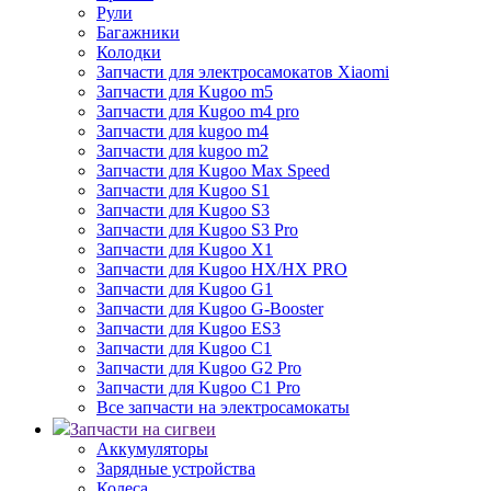
Рули
Багажники
Колодки
Запчасти для электросамокатов Xiaomi
Запчасти для Kugoo m5
Запчасти для Кugoo m4 pro
Запчасти для kugoo m4
Запчасти для kugoo m2
Запчасти для Kugoo Max Speed
Запчасти для Kugoo S1
Запчасти для Kugoo S3
Запчасти для Kugoo S3 Pro
Запчасти для Kugoo X1
Запчасти для Kugoo HX/HX PRO
Запчасти для Kugoo G1
Запчасти для Kugoo G-Booster
Запчасти для Kugoo ES3
Запчасти для Kugoo C1
Запчасти для Kugoo G2 Pro
Запчасти для Kugoo C1 Pro
Все запчасти на электросамокаты
Запчасти на сигвеи
Аккумуляторы
Зарядные устройства
Колеса