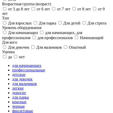
Возрастная группа (возраст)
от 3 до 8 лет
от 6 лет
от 7 лет
от 8 лет
от 9
лет
Тип
Для взрослых
Для парка
Для детей
Для стрита
Уровень оборудования
Для начинающих
для начинающих, для
профессионалов
для профессионалов
Начинающий
Для кого
Для девочек
Для мальчиков
Опытный
Уценка
да
нет
для начинающих
профессиональные
детские
для девочек
для мальчиков
легкие
дорогие
для парка
красные
черные
фиолетовые