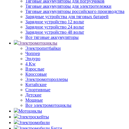
Тяговые аккумуляторы для погрузчиков
Тяговые аккумуляторы для электротележки
Тяговые аккумуляторы российского производства
Зарядные устройства для тяговых батарей
Зарядное устройство 12 вольт
Зарядное устройство 24 вольт
Зарядное устройство 48 вольт
Все тяговые аккумуляторы
Электромотоциклы
Электропитбайки
Чоппер
Эндуро
4 Kw
Взрослые
Кроссовые
Электромотороллеры
Китайские
Спортивные
Детские
Мощные
Все электромотоциклы
Мотоциклы
Электроскейты
Электромобили
Электромобили Багги