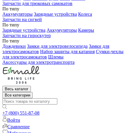
Запчасти для трюковых самокатов
По типу
Аккумуляторы
Зарядные устройства
Колеса
Запчасти на сигвей
По типу
Зарядные устройства
Аккумуляторы
Камеры
Запчасти на гироскутер
По типу
Дождевики
Замки для электровелосипеда
Замки для
электросамокатов
Набор защиты для катания
Сумки-чехлы
для электросамокатов
Шлемы
Аксессуары для электротранспорта
Весь каталог
Все категории
+7 (800) 551-87-08
Войти
Сравнение