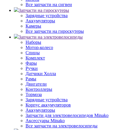
Все запчасти на сигвеи
Запчасти на гироскутеры
Зарядные устройства
Аккумуляторы
Камеры
Все запчасти на гироскутеры
Запчасти на электровелосипеды
Наборы
Мотор-колесо
Спицы
Комплект
Фары
Ручки
Датчики Холла
Рамы
Двигатели
Контроллеры
Тормоза
Зарядные устройства
Корпус аккумуляторов
Аккумуляторы
Запчасти для электровелосипедов Minako
Аксессуары Minako
Все запчасти на электровелосипеды