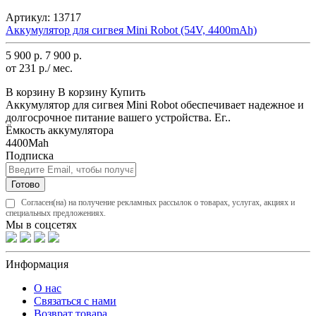
Артикул:
13717
Аккумулятор для сигвея Mini Robot (54V, 4400mAh)
5 900 р.
7 900 р.
от 231 р./ мес.
В корзину
В корзину
Купить
Аккумулятор для сигвея Mini Robot обеспечивает надежное и
долгосрочное питание вашего устройства. Ег..
Ёмкость аккумулятора
4400Mah
Подписка
Готово
Согласен(на) на получение рекламных рассылок о товарах, услугах, акциях и
специальных предложениях.
Мы в соцсетях
Информация
О нас
Связаться с нами
Возврат товара