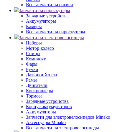
Все запчасти на сигвеи
Запчасти на гироскутеры
Зарядные устройства
Аккумуляторы
Камеры
Все запчасти на гироскутеры
Запчасти на электровелосипеды
Наборы
Мотор-колесо
Спицы
Комплект
Фары
Ручки
Датчики Холла
Рамы
Двигатели
Контроллеры
Тормоза
Зарядные устройства
Корпус аккумуляторов
Аккумуляторы
Запчасти для электровелосипедов Minako
Аксессуары Minako
Все запчасти на электровелосипеды