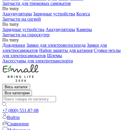
Запчасти для трюковых самокатов
По типу
Аккумуляторы
Зарядные устройства
Колеса
Запчасти на сигвей
По типу
Зарядные устройства
Аккумуляторы
Камеры
Запчасти на гироскутер
По типу
Дождевики
Замки для электровелосипеда
Замки для
электросамокатов
Набор защиты для катания
Сумки-чехлы
для электросамокатов
Шлемы
Аксессуары для электротранспорта
Весь каталог
Все категории
+7 (800) 551-87-08
Войти
Сравнение