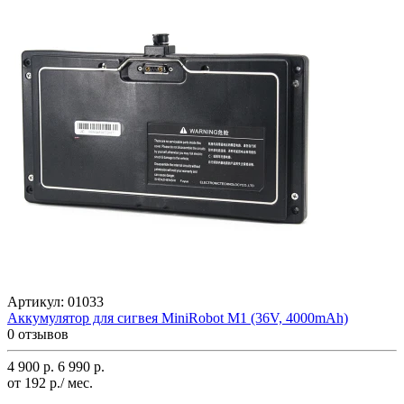
Артикул:
01033
Аккумулятор для сигвея MiniRobot M1 (36V, 4000mAh)
0 отзывов
4 900 р.
6 990 р.
от 192 р./ мес.