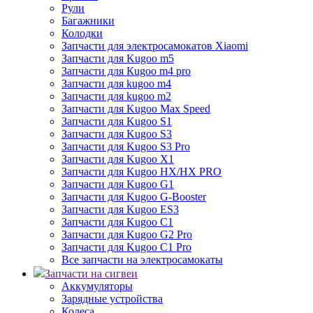
Рули
Багажники
Колодки
Запчасти для электросамокатов Xiaomi
Запчасти для Kugoo m5
Запчасти для Кugoo m4 pro
Запчасти для kugoo m4
Запчасти для kugoo m2
Запчасти для Kugoo Max Speed
Запчасти для Kugoo S1
Запчасти для Kugoo S3
Запчасти для Kugoo S3 Pro
Запчасти для Kugoo X1
Запчасти для Kugoo HX/HX PRO
Запчасти для Kugoo G1
Запчасти для Kugoo G-Booster
Запчасти для Kugoo ES3
Запчасти для Kugoo C1
Запчасти для Kugoo G2 Pro
Запчасти для Kugoo C1 Pro
Все запчасти на электросамокаты
Запчасти на сигвеи
Аккумуляторы
Зарядные устройства
Колеса