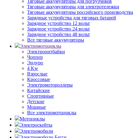
Тяговые аккумуляторы для погрузчиков
Тяговые аккумуляторы для электротележки
Тяговые аккумуляторы российского производства
Зарядные устройства для тяговых батарей
Зарядное устройство 12 вольт
Зарядное устройство 24 вольт
Зарядное устройство 48 вольт
Все тяговые аккумуляторы
Электромотоциклы
Электропитбайки
Чоппер
Эндуро
4 Kw
Взрослые
Кроссовые
Электромотороллеры
Китайские
Спортивные
Детские
Мощные
Все электромотоциклы
Мотоциклы
Электроскейты
Электромобили
Электромобили Багги