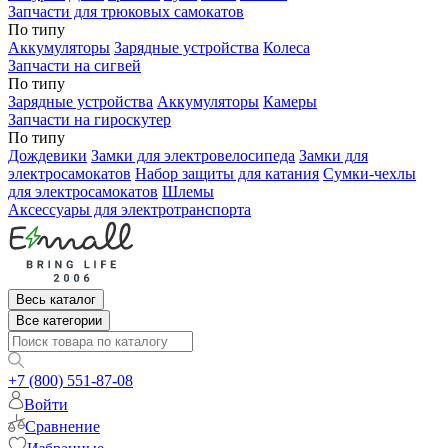
Запчасти для трюковых самокатов
По типу
Аккумуляторы
Зарядные устройства
Колеса
Запчасти на сигвей
По типу
Зарядные устройства
Аккумуляторы
Камеры
Запчасти на гироскутер
По типу
Дождевики
Замки для электровелосипеда
Замки для
электросамокатов
Набор защиты для катания
Сумки-чехлы
для электросамокатов
Шлемы
Аксессуары для электротранспорта
Весь каталог
Все категории
+7 (800) 551-87-08
Войти
Сравнение