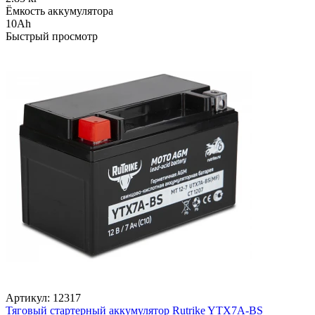
Ёмкость аккумулятора
10Ah
Быстрый просмотр
Артикул:
12317
Тяговый стартерный аккумулятор Rutrike YTX7A-BS