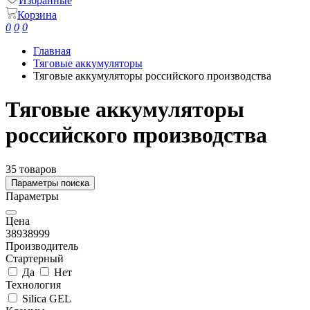
Избранные
Корзина
0
0
0
Главная
Тяговые аккумуляторы
Тяговые аккумуляторы российского производства
Тяговые аккумуляторы
российского производства
35 товаров
Параметры поиска
Параметры
Цена
389
38999
Производитель
Стартерный
Да
Нет
Технология
Silica GEL