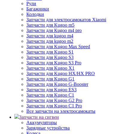
Рули
Багажники
Колодки
Запчасти для электросамокатов Xiaomi
Запчасти для Kugoo m5
Запчасти для Кugoo m4 pro
Запчасти для kugoo m4
Запчасти для kugoo m2
Запчасти для Kugoo Max Speed
Запчасти для Kugoo S1
Запчасти для Kugoo S3
Запчасти для Kugoo S3 Pro
Запчасти для Kugoo X1
Запчасти для Kugoo HX/HX PRO
Запчасти для Kugoo G1
Запчасти для Kugoo G-Booster
Запчасти для Kugoo ES3
Запчасти для Kugoo C1
Запчасти для Kugoo G2 Pro
Запчасти для Kugoo C1 Pro
Все запчасти на электросамокаты
Запчасти на сигвеи
Аккумуляторы
Зарядные устройства
Колеса