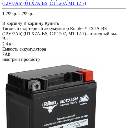
(12V/7Ah) (UTX7A-BS, CT 1207, MT 12-7)
1 799 р.
2 799 р.
В корзину
В корзину
Купить
Тяговый стартерный аккумулятор Rutrike YTX7A-BS
(12V/7Ah) (UTX7A-BS, CT 1207, MT 12-7) - отличный вы..
Вес
2.4 кг
Ёмкость аккумулятора
7Ah
Быстрый просмотр