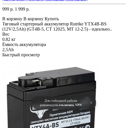
999 р.
1 999 р.
В корзину
В корзину
Купить
Тяговый стартерный аккумулятор Rutrike YTX4B-BS
(12V/2,5Ah) (GT4B-5, CT 12025, MT 12-2.5) - идеально..
Вес
0.82 кг
Ёмкость аккумулятора
2,5Ah
Быстрый просмотр
Для стабильной работы
×
рекомендуем
отключить VPN