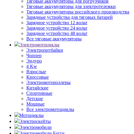
Тяговые аккумуляторы для погрузчиков
Тяговые аккумуляторы для электротележки
Тяговые аккумуляторы российского производства
Зарядные устройства для тяговых батарей
Зарядное устройство 12 вольт
Зарядное устройство 24 вольт
Зарядное устройство 48 вольт
Все тяговые аккумуляторы
Электромотоциклы
Электропитбайки
Чоппер
Эндуро
4 Kw
Взрослые
Кроссовые
Электромотороллеры
Китайские
Спортивные
Детские
Мощные
Все электромотоциклы
Мотоциклы
Электроскейты
Электромобили
Электромобили Багги