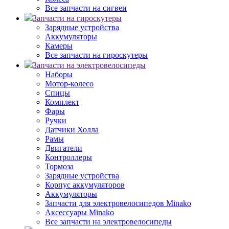
Все запчасти на сигвеи
Запчасти на гироскутеры
Зарядные устройства
Аккумуляторы
Камеры
Все запчасти на гироскутеры
Запчасти на электровелосипеды
Наборы
Мотор-колесо
Спицы
Комплект
Фары
Ручки
Датчики Холла
Рамы
Двигатели
Контроллеры
Тормоза
Зарядные устройства
Корпус аккумуляторов
Аккумуляторы
Запчасти для электровелосипедов Minako
Аксессуары Minako
Все запчасти на электровелосипеды