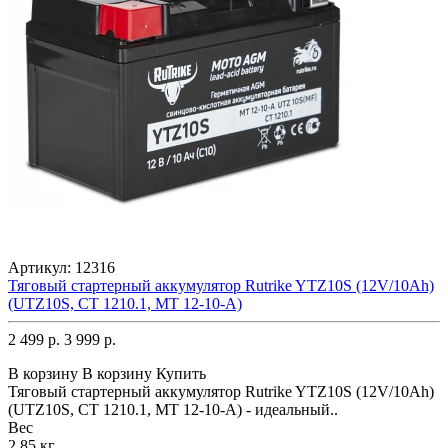
Артикул:
12316
Тяговый стартерный аккумулятор Rutrike YTZ10S (12V/10Ah)
(UTZ10S, CT 1210.1, MT 12-10-A)
2 499 р.
3 999 р.
В корзину
В корзину
Купить
Тяговый стартерный аккумулятор Rutrike YTZ10S (12V/10Ah)
(UTZ10S, CT 1210.1, MT 12-10-A) - идеальный..
Вес
2.85 кг