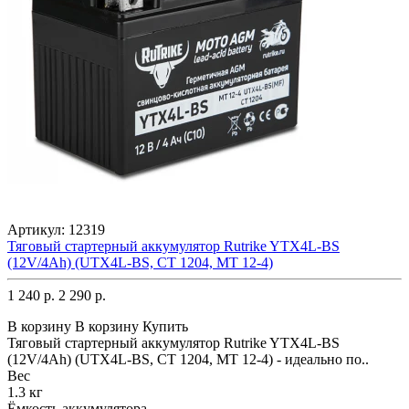
Артикул:
12319
Тяговый стартерный аккумулятор Rutrike YTX4L-BS
(12V/4Ah) (UTX4L-BS, CT 1204, MT 12-4)
1 240 р.
2 290 р.
В корзину
В корзину
Купить
Тяговый стартерный аккумулятор Rutrike YTX4L-BS
(12V/4Ah) (UTX4L-BS, CT 1204, MT 12-4) - идеально по..
Вес
1.3 кг
Ёмкость аккумулятора