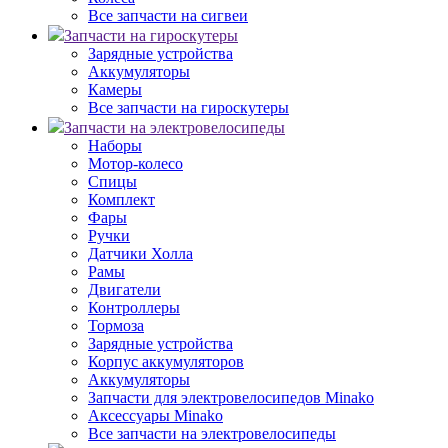
Все запчасти на сигвеи
Запчасти на гироскутеры
Зарядные устройства
Аккумуляторы
Камеры
Все запчасти на гироскутеры
Запчасти на электровелосипеды
Наборы
Мотор-колесо
Спицы
Комплект
Фары
Ручки
Датчики Холла
Рамы
Двигатели
Контроллеры
Тормоза
Зарядные устройства
Корпус аккумуляторов
Аккумуляторы
Запчасти для электровелосипедов Minako
Аксессуары Minako
Все запчасти на электровелосипеды