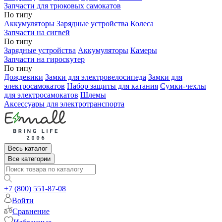
Запчасти для трюковых самокатов
По типу
Аккумуляторы
Зарядные устройства
Колеса
Запчасти на сигвей
По типу
Зарядные устройства
Аккумуляторы
Камеры
Запчасти на гироскутер
По типу
Дождевики
Замки для электровелосипеда
Замки для
электросамокатов
Набор защиты для катания
Сумки-чехлы
для электросамокатов
Шлемы
Аксессуары для электротранспорта
Весь каталог
Все категории
+7 (800) 551-87-08
Войти
Сравнение