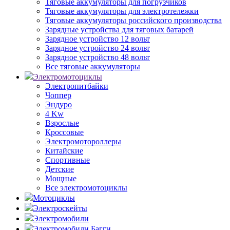
Тяговые аккумуляторы для погрузчиков
Тяговые аккумуляторы для электротележки
Тяговые аккумуляторы российского производства
Зарядные устройства для тяговых батарей
Зарядное устройство 12 вольт
Зарядное устройство 24 вольт
Зарядное устройство 48 вольт
Все тяговые аккумуляторы
Электромотоциклы
Электропитбайки
Чоппер
Эндуро
4 Kw
Взрослые
Кроссовые
Электромотороллеры
Китайские
Спортивные
Детские
Мощные
Все электромотоциклы
Мотоциклы
Электроскейты
Электромобили
Электромобили Багги