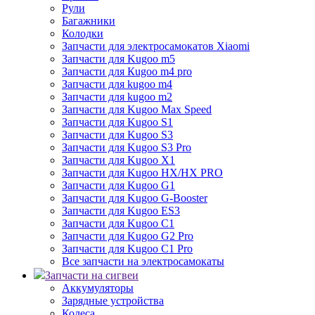
Рули
Багажники
Колодки
Запчасти для электросамокатов Xiaomi
Запчасти для Kugoo m5
Запчасти для Кugoo m4 pro
Запчасти для kugoo m4
Запчасти для kugoo m2
Запчасти для Kugoo Max Speed
Запчасти для Kugoo S1
Запчасти для Kugoo S3
Запчасти для Kugoo S3 Pro
Запчасти для Kugoo X1
Запчасти для Kugoo HX/HX PRO
Запчасти для Kugoo G1
Запчасти для Kugoo G-Booster
Запчасти для Kugoo ES3
Запчасти для Kugoo C1
Запчасти для Kugoo G2 Pro
Запчасти для Kugoo C1 Pro
Все запчасти на электросамокаты
Запчасти на сигвеи
Аккумуляторы
Зарядные устройства
Колеса