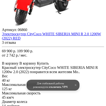
Артикул:
06860
Электроскутер CityCoco WHITE SIBERIA MINI R 2.0 1200W
(2022) RED
3 отзыва
69 900 р.
109 900 р.
от 2 742 р./ мес.
В корзину
В корзину
Купить
Красный электроскутер CityCoco WHITE SIBERIA MINI R
1200w 2.0 (2022) понравится всем жителям Мо..
Вес
40 кг
Для стабильной работы
Максимальная нагрузка
×
рекомендуем
отключить VPN
125 кг
Максимальная скорость
45 км/ч
Диаметр колеса
14 дюймов