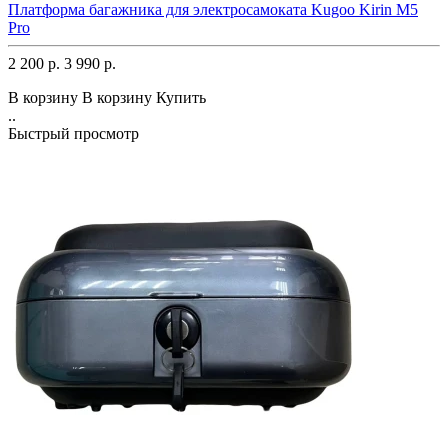
Платформа багажника для электросамоката Kugoo Kirin M5
Pro
2 200 р.
3 990 р.
В корзину
В корзину
Купить
..
Быстрый просмотр