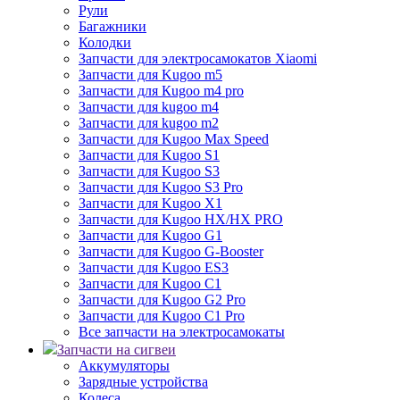
Рули
Багажники
Колодки
Запчасти для электросамокатов Xiaomi
Запчасти для Kugoo m5
Запчасти для Кugoo m4 pro
Запчасти для kugoo m4
Запчасти для kugoo m2
Запчасти для Kugoo Max Speed
Запчасти для Kugoo S1
Запчасти для Kugoo S3
Запчасти для Kugoo S3 Pro
Запчасти для Kugoo X1
Запчасти для Kugoo HX/HX PRO
Запчасти для Kugoo G1
Запчасти для Kugoo G-Booster
Запчасти для Kugoo ES3
Запчасти для Kugoo C1
Запчасти для Kugoo G2 Pro
Запчасти для Kugoo C1 Pro
Все запчасти на электросамокаты
Запчасти на сигвеи
Аккумуляторы
Зарядные устройства
Колеса