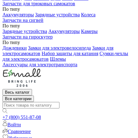
Запчасти для трюковых самокатов
По типу
Аккумуляторы
Зарядные устройства
Колеса
Запчасти на сигвей
По типу
Зарядные устройства
Аккумуляторы
Камеры
Запчасти на гироскутер
По типу
Дождевики
Замки для электровелосипеда
Замки для
электросамокатов
Набор защиты для катания
Сумки-чехлы
для электросамокатов
Шлемы
Аксессуары для электротранспорта
Весь каталог
Все категории
+7 (800) 551-87-08
Войти
Сравнение