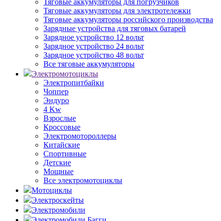
Тяговые аккумуляторы для погрузчиков
Тяговые аккумуляторы для электротележки
Тяговые аккумуляторы российского производства
Зарядные устройства для тяговых батарей
Зарядное устройство 12 вольт
Зарядное устройство 24 вольт
Зарядное устройство 48 вольт
Все тяговые аккумуляторы
Электромотоциклы
Электропитбайки
Чоппер
Эндуро
4 Kw
Взрослые
Кроссовые
Электромотороллеры
Китайские
Спортивные
Детские
Мощные
Все электромотоциклы
Мотоциклы
Электроскейты
Электромобили
Электромобили Багги