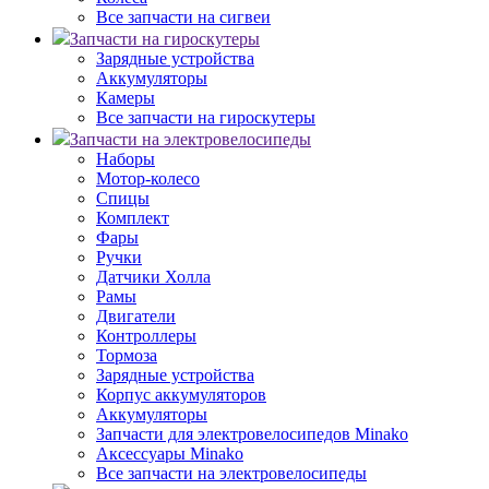
Все запчасти на сигвеи
Запчасти на гироскутеры
Зарядные устройства
Аккумуляторы
Камеры
Все запчасти на гироскутеры
Запчасти на электровелосипеды
Наборы
Мотор-колесо
Спицы
Комплект
Фары
Ручки
Датчики Холла
Рамы
Двигатели
Контроллеры
Тормоза
Зарядные устройства
Корпус аккумуляторов
Аккумуляторы
Запчасти для электровелосипедов Minako
Аксессуары Minako
Все запчасти на электровелосипеды