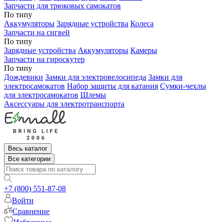
Запчасти для трюковых самокатов
По типу
Аккумуляторы
Зарядные устройства
Колеса
Запчасти на сигвей
По типу
Зарядные устройства
Аккумуляторы
Камеры
Запчасти на гироскутер
По типу
Дождевики
Замки для электровелосипеда
Замки для
электросамокатов
Набор защиты для катания
Сумки-чехлы
для электросамокатов
Шлемы
Аксессуары для электротранспорта
Весь каталог
Все категории
+7 (800) 551-87-08
Войти
Сравнение