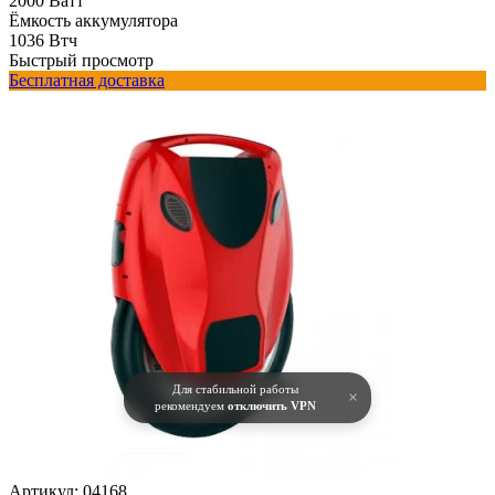
2000 Ватт
Ёмкость аккумулятора
1036 Втч
Быстрый просмотр
Бесплатная доставка
Для стабильной работы
×
рекомендуем
отключить VPN
Артикул:
04168