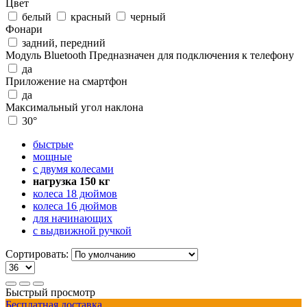
Цвет
белый
красный
черный
Фонари
задний, передний
Модуль Bluetooth
Предназначен для подключения к телефону
да
Приложение на смартфон
да
Максимальный угол наклона
30°
быстрые
мощные
с двумя колесами
нагрузка 150 кг
колеса 18 дюймов
колеса 16 дюймов
для начинающих
с выдвижной ручкой
Сортировать:
Быстрый просмотр
Бесплатная доставка