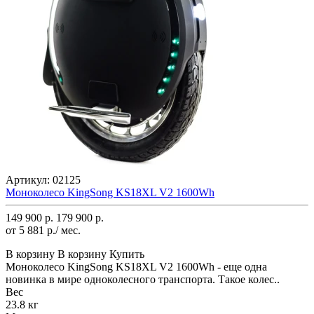
Артикул:
02125
Моноколесо KingSong KS18XL V2 1600Wh
149 900 р.
179 900 р.
от 5 881 р./ мес.
В корзину
В корзину
Купить
Моноколесо KingSong KS18XL V2 1600Wh - еще одна
новинка в мире одноколесного транспорта. Такое колес..
Вес
23.8 кг