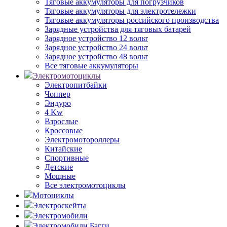
Тяговые аккумуляторы для погрузчиков
Тяговые аккумуляторы для электротележки
Тяговые аккумуляторы российского производства
Зарядные устройства для тяговых батарей
Зарядное устройство 12 вольт
Зарядное устройство 24 вольт
Зарядное устройство 48 вольт
Все тяговые аккумуляторы
Электромотоциклы
Электропитбайки
Чоппер
Эндуро
4 Kw
Взрослые
Кроссовые
Электромотороллеры
Китайские
Спортивные
Детские
Мощные
Все электромотоциклы
Мотоциклы
Электроскейты
Электромобили
Электромобили Багги