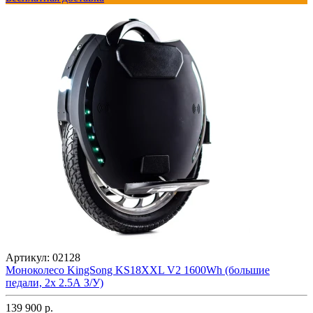
Артикул:
02128
Моноколесо KingSong KS18XXL V2 1600Wh (большие
педали, 2x 2.5А З/У)
139 900 р.