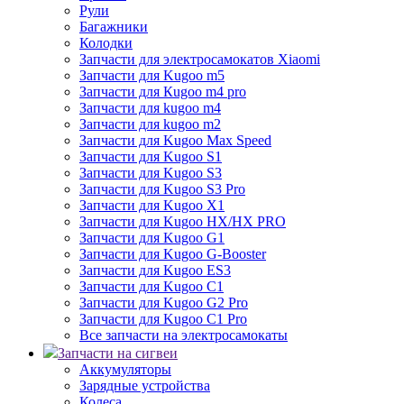
Рули
Багажники
Колодки
Запчасти для электросамокатов Xiaomi
Запчасти для Kugoo m5
Запчасти для Кugoo m4 pro
Запчасти для kugoo m4
Запчасти для kugoo m2
Запчасти для Kugoo Max Speed
Запчасти для Kugoo S1
Запчасти для Kugoo S3
Запчасти для Kugoo S3 Pro
Запчасти для Kugoo X1
Запчасти для Kugoo HX/HX PRO
Запчасти для Kugoo G1
Запчасти для Kugoo G-Booster
Запчасти для Kugoo ES3
Запчасти для Kugoo C1
Запчасти для Kugoo G2 Pro
Запчасти для Kugoo C1 Pro
Все запчасти на электросамокаты
Запчасти на сигвеи
Аккумуляторы
Зарядные устройства
Колеса