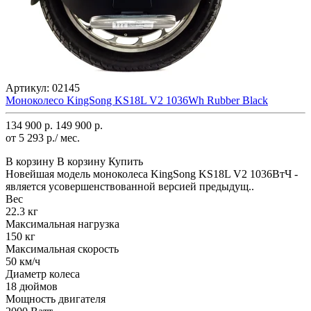
Артикул:
02145
Моноколесо KingSong KS18L V2 1036Wh Rubber Black
134 900 р.
149 900 р.
от 5 293 р./ мес.
В корзину
В корзину
Купить
Новейшая модель моноколеса KingSong KS18L V2 1036ВтЧ -
является усовершенствованной версией предыдущ..
Вес
22.3 кг
Максимальная нагрузка
150 кг
Максимальная скорость
50 км/ч
Диаметр колеса
18 дюймов
Мощность двигателя