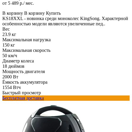
от 5 489 р./ мес.
В корзину
В корзину
Купить
KS18XXL - новинка среди моноколес KingSong. Характерной
особенностью модели являются увеличенные пед..
Вес
23.9 кг
Максимальная нагрузка
150 кг
Максимальная скорость
50 км/ч
Диаметр колеса
18 дюймов
Мощность двигателя
2000 Вт
Ёмкость аккумулятора
1554 Втч
Быстрый просмотр
Бесплатная доставка