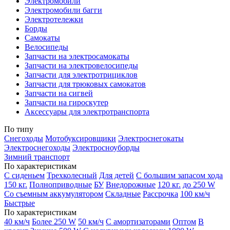
Электромобили
Электромобили багги
Электротележки
Борды
Самокаты
Велосипеды
Запчасти на электросамокаты
Запчасти на электровелосипеды
Запчасти для электротрициклов
Запчасти для трюковых самокатов
Запчасти на сигвей
Запчасти на гироскутер
Аксессуары для электротранспорта
По типу
Снегоходы
Мотобуксировщики
Электроснегокаты
Электроснегоходы
Электросноуборды
Зимний транспорт
По характеристикам
С сиденьем
Трехколесный
Для детей
С большим запасом хода
150 кг.
Полноприводные
БУ
Внедорожные
120 кг.
до 250 W
Со съемным аккумулятором
Складные
Рассрочка
100 км/ч
Быстрые
По характеристикам
40 км/ч
Более 250 W
50 км/ч
С амортизаторами
Оптом
В