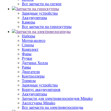
Все запчасти на сигвеи
Запчасти на гироскутеры
Зарядные устройства
Аккумуляторы
Камеры
Все запчасти на гироскутеры
Запчасти на электровелосипеды
Наборы
Мотор-колесо
Спицы
Комплект
Фары
Ручки
Датчики Холла
Рамы
Двигатели
Контроллеры
Тормоза
Зарядные устройства
Корпус аккумуляторов
Аккумуляторы
Запчасти для электровелосипедов Minako
Аксессуары Minako
Все запчасти на электровелосипеды