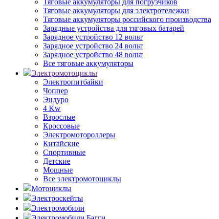
Тяговые аккумуляторы для погрузчиков
Тяговые аккумуляторы для электротележки
Тяговые аккумуляторы российского производства
Зарядные устройства для тяговых батарей
Зарядное устройство 12 вольт
Зарядное устройство 24 вольт
Зарядное устройство 48 вольт
Все тяговые аккумуляторы
Электромотоциклы
Электропитбайки
Чоппер
Эндуро
4 Kw
Взрослые
Кроссовые
Электромотороллеры
Китайские
Спортивные
Детские
Мощные
Все электромотоциклы
Мотоциклы
Электроскейты
Электромобили
Электромобили Багги