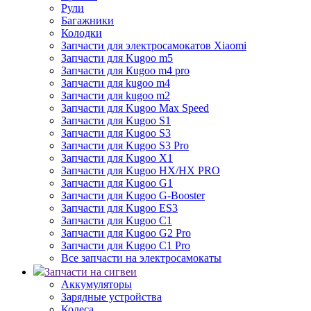
Рули
Багажники
Колодки
Запчасти для электросамокатов Xiaomi
Запчасти для Kugoo m5
Запчасти для Кugoo m4 pro
Запчасти для kugoo m4
Запчасти для kugoo m2
Запчасти для Kugoo Max Speed
Запчасти для Kugoo S1
Запчасти для Kugoo S3
Запчасти для Kugoo S3 Pro
Запчасти для Kugoo X1
Запчасти для Kugoo HX/HX PRO
Запчасти для Kugoo G1
Запчасти для Kugoo G-Booster
Запчасти для Kugoo ES3
Запчасти для Kugoo C1
Запчасти для Kugoo G2 Pro
Запчасти для Kugoo C1 Pro
Все запчасти на электросамокаты
Запчасти на сигвеи
Аккумуляторы
Зарядные устройства
Колеса