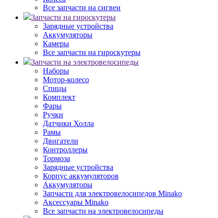
Все запчасти на сигвеи
Запчасти на гироскутеры
Зарядные устройства
Аккумуляторы
Камеры
Все запчасти на гироскутеры
Запчасти на электровелосипеды
Наборы
Мотор-колесо
Спицы
Комплект
Фары
Ручки
Датчики Холла
Рамы
Двигатели
Контроллеры
Тормоза
Зарядные устройства
Корпус аккумуляторов
Аккумуляторы
Запчасти для электровелосипедов Minako
Аксессуары Minako
Все запчасти на электровелосипеды