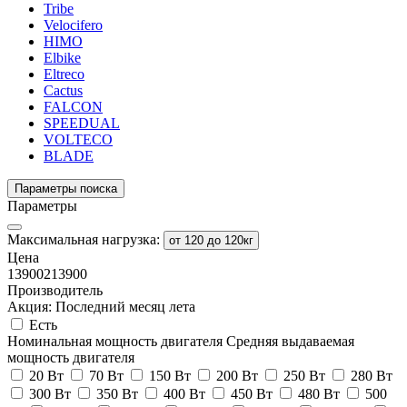
Tribe
Velocifero
HIMO
Elbike
Eltreco
Cactus
FALCON
SPEEDUAL
VOLTECO
BLADE
Параметры поиска
Параметры
Максимальная нагрузка:
от 120 до 120кг
Цена
13900
213900
Производитель
Акция: Последний месяц лета
Есть
Номинальная мощность двигателя
Средняя выдаваемая
мощность двигателя
20 Вт
70 Вт
150 Вт
200 Вт
250 Вт
280 Вт
300 Вт
350 Вт
400 Вт
450 Вт
480 Вт
500