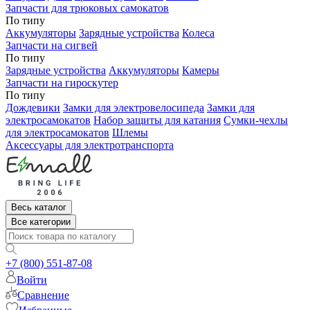
Запчасти для трюковых самокатов
По типу
Аккумуляторы
Зарядные устройства
Колеса
Запчасти на сигвей
По типу
Зарядные устройства
Аккумуляторы
Камеры
Запчасти на гироскутер
По типу
Дождевики
Замки для электровелосипеда
Замки для
электросамокатов
Набор защиты для катания
Сумки-чехлы
для электросамокатов
Шлемы
Аксессуары для электротранспорта
Весь каталог
Все категории
+7 (800) 551-87-08
Войти
Сравнение