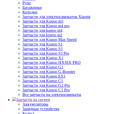
Рули
Багажники
Колодки
Запчасти для электросамокатов Xiaomi
Запчасти для Kugoo m5
Запчасти для Кugoo m4 pro
Запчасти для kugoo m4
Запчасти для kugoo m2
Запчасти для Kugoo Max Speed
Запчасти для Kugoo S1
Запчасти для Kugoo S3
Запчасти для Kugoo S3 Pro
Запчасти для Kugoo X1
Запчасти для Kugoo HX/HX PRO
Запчасти для Kugoo G1
Запчасти для Kugoo G-Booster
Запчасти для Kugoo ES3
Запчасти для Kugoo C1
Запчасти для Kugoo G2 Pro
Запчасти для Kugoo C1 Pro
Все запчасти на электросамокаты
Запчасти на сигвеи
Аккумуляторы
Зарядные устройства
Колеса