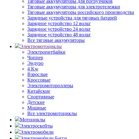
Тяговые аккумуляторы для погрузчиков
Тяговые аккумуляторы для электротележки
Тяговые аккумуляторы российского производства
Зарядные устройства для тяговых батарей
Зарядное устройство 12 вольт
Зарядное устройство 24 вольт
Зарядное устройство 48 вольт
Все тяговые аккумуляторы
Электромотоциклы
Электропитбайки
Чоппер
Эндуро
4 Kw
Взрослые
Кроссовые
Электромотороллеры
Китайские
Спортивные
Детские
Мощные
Все электромотоциклы
Мотоциклы
Электроскейты
Электромобили
Электромобили Багги