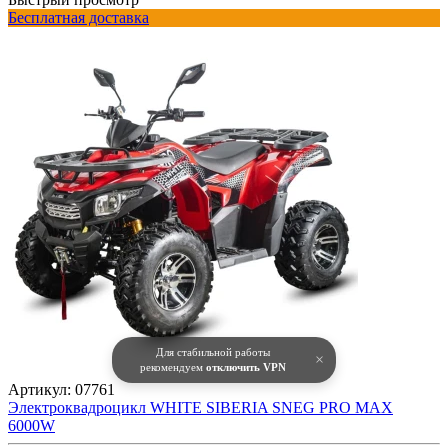
Бесплатная доставка
Для стабильной работы
×
рекомендуем
отключить VPN
Артикул:
07761
Электроквадроцикл WHITE SIBERIA SNEG PRO MAX
6000W