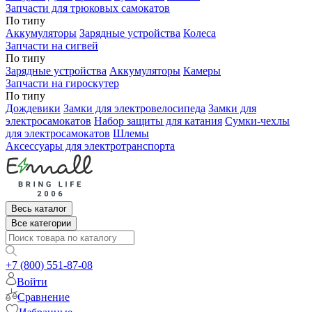
Запчасти для трюковых самокатов
По типу
Аккумуляторы
Зарядные устройства
Колеса
Запчасти на сигвей
По типу
Зарядные устройства
Аккумуляторы
Камеры
Запчасти на гироскутер
По типу
Дождевики
Замки для электровелосипеда
Замки для
электросамокатов
Набор защиты для катания
Сумки-чехлы
для электросамокатов
Шлемы
Аксессуары для электротранспорта
Весь каталог
Все категории
+7 (800) 551-87-08
Войти
Сравнение