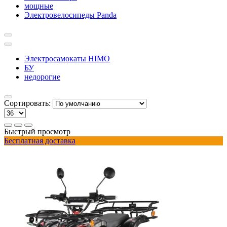
мощные
Электровелосипеды Panda
Электросамокаты HIMO
БУ
недорогие
Сортировать:
Быстрый просмотр
Бесплатная доставка