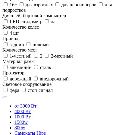
16+
для взрослых
для пенсионеров
для
подростков
Дисплей, бортовой компьютер
LED спидометр
да
Количество колес
4 шт
Привод
задний
полный
Количество мест
1-местный
2
2-местный
Материал рамы
алюминий
сталь
Протектор
дорожный
внедорожный
Световое оборудование
фара
стоп-сигнал
от 3000 Вт
4000 Вт
1000 Вт
1500w
800w
Самокаты Hipe