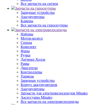
Все запчасти на сигвеи
Запчасти на гироскутеры
Зарядные устройства
Аккумуляторы
Камеры
Все запчасти на гироскутеры
Запчасти на электровелосипеды
Наборы
Мотор-колесо
Спицы
Комплект
Фары
Ручки
Датчики Холла
Рамы
Двигатели
Контроллеры
Тормоза
Зарядные устройства
Корпус аккумуляторов
Аккумуляторы
Запчасти для электровелосипедов Minako
Аксессуары Minako
Все запчасти на электровелосипеды