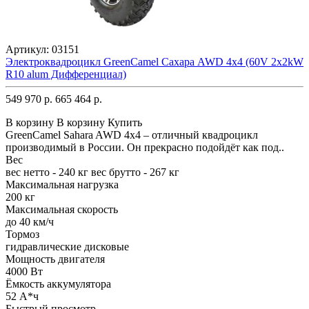
Артикул:
03151
Электроквадроцикл GreenCamel Сахара AWD 4x4 (60V 2x2kW
R10 alum Дифференциал)
549 970 р.
665 464 р.
В корзину
В корзину
Купить
GreenCamel Sahara AWD 4x4 – отличный квадроцикл
производимый в России. Он прекрасно подойдёт как под..
Вес
вес нетто - 240 кг вес брутто - 267 кг
Максимальная нагрузка
200 кг
Максимальная скорость
до 40 км/ч
Тормоз
гидравлические дисковые
Мощность двигателя
4000 Вт
Ёмкость аккумулятора
52 А*ч
Быстрый просмотр