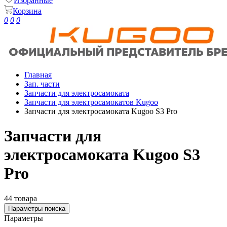
Избранные
Корзина
0
0
0
Главная
Зап. части
Запчасти для электросамоката
Запчасти для электросамокатов Kugoo
Запчасти для электросамоката Kugoo S3 Pro
Запчасти для
электросамоката Kugoo S3
Pro
44 товара
Параметры поиска
Параметры