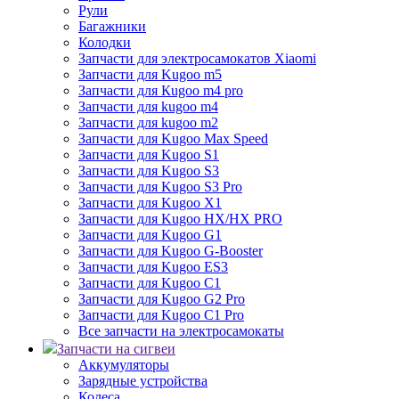
Рули
Багажники
Колодки
Запчасти для электросамокатов Xiaomi
Запчасти для Kugoo m5
Запчасти для Кugoo m4 pro
Запчасти для kugoo m4
Запчасти для kugoo m2
Запчасти для Kugoo Max Speed
Запчасти для Kugoo S1
Запчасти для Kugoo S3
Запчасти для Kugoo S3 Pro
Запчасти для Kugoo X1
Запчасти для Kugoo HX/HX PRO
Запчасти для Kugoo G1
Запчасти для Kugoo G-Booster
Запчасти для Kugoo ES3
Запчасти для Kugoo C1
Запчасти для Kugoo G2 Pro
Запчасти для Kugoo C1 Pro
Все запчасти на электросамокаты
Запчасти на сигвеи
Аккумуляторы
Зарядные устройства
Колеса