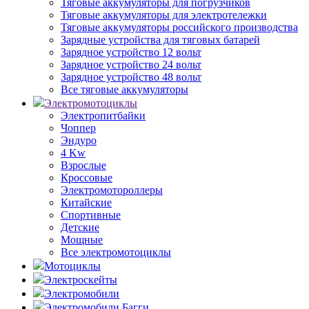
Тяговые аккумуляторы для погрузчиков
Тяговые аккумуляторы для электротележки
Тяговые аккумуляторы российского производства
Зарядные устройства для тяговых батарей
Зарядное устройство 12 вольт
Зарядное устройство 24 вольт
Зарядное устройство 48 вольт
Все тяговые аккумуляторы
Электромотоциклы
Электропитбайки
Чоппер
Эндуро
4 Kw
Взрослые
Кроссовые
Электромотороллеры
Китайские
Спортивные
Детские
Мощные
Все электромотоциклы
Мотоциклы
Электроскейты
Электромобили
Электромобили Багги