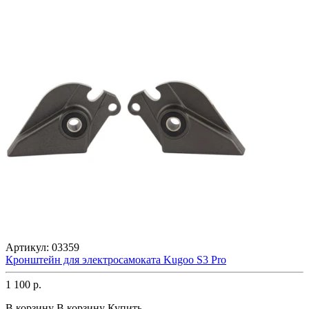
Артикул:
03359
Кронштейн для электросамоката Kugoo S3 Pro
1 100 р.
В корзину
В корзину
Купить