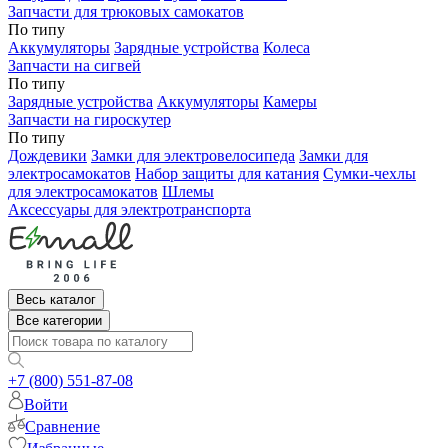
Запчасти для трюковых самокатов
По типу
Аккумуляторы
Зарядные устройства
Колеса
Запчасти на сигвей
По типу
Зарядные устройства
Аккумуляторы
Камеры
Запчасти на гироскутер
По типу
Дождевики
Замки для электровелосипеда
Замки для
электросамокатов
Набор защиты для катания
Сумки-чехлы
для электросамокатов
Шлемы
Аксессуары для электротранспорта
Весь каталог
Все категории
+7 (800) 551-87-08
Войти
Сравнение