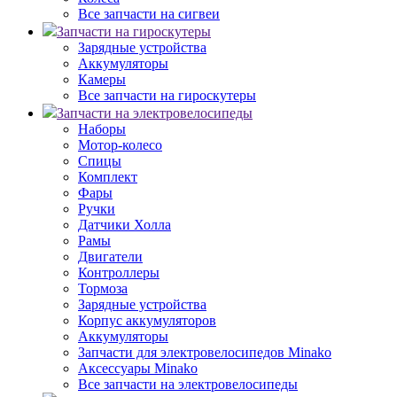
Все запчасти на сигвеи
Запчасти на гироскутеры
Зарядные устройства
Аккумуляторы
Камеры
Все запчасти на гироскутеры
Запчасти на электровелосипеды
Наборы
Мотор-колесо
Спицы
Комплект
Фары
Ручки
Датчики Холла
Рамы
Двигатели
Контроллеры
Тормоза
Зарядные устройства
Корпус аккумуляторов
Аккумуляторы
Запчасти для электровелосипедов Minako
Аксессуары Minako
Все запчасти на электровелосипеды