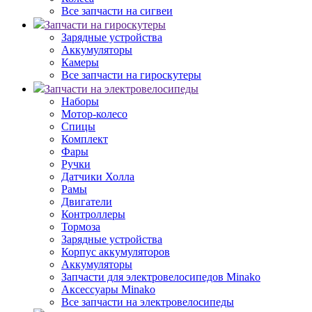
Все запчасти на сигвеи
Запчасти на гироскутеры
Зарядные устройства
Аккумуляторы
Камеры
Все запчасти на гироскутеры
Запчасти на электровелосипеды
Наборы
Мотор-колесо
Спицы
Комплект
Фары
Ручки
Датчики Холла
Рамы
Двигатели
Контроллеры
Тормоза
Зарядные устройства
Корпус аккумуляторов
Аккумуляторы
Запчасти для электровелосипедов Minako
Аксессуары Minako
Все запчасти на электровелосипеды