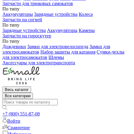
Запчасти для трюковых самокатов
По типу
Аккумуляторы
Зарядные устройства
Колеса
Запчасти на сигвей
По типу
Зарядные устройства
Аккумуляторы
Камеры
Запчасти на гироскутер
По типу
Дождевики
Замки для электровелосипеда
Замки для
электросамокатов
Набор защиты для катания
Сумки-чехлы
для электросамокатов
Шлемы
Аксессуары для электротранспорта
Весь каталог
Все категории
+7 (800) 551-87-08
Войти
Сравнение