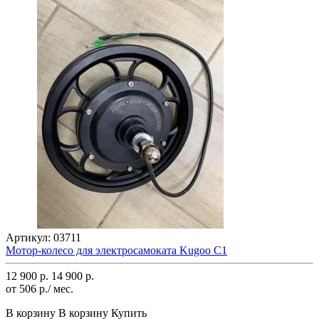
Артикул:
03711
Мотор-колесо для электросамоката Kugoo C1
12 900 р.
14 900 р.
от 506 р./ мес.
В корзину
В корзину
Купить