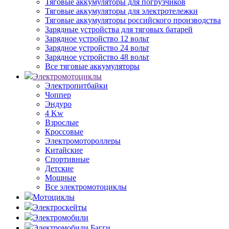
Тяговые аккумуляторы для погрузчиков
Тяговые аккумуляторы для электротележки
Тяговые аккумуляторы российского производства
Зарядные устройства для тяговых батарей
Зарядное устройство 12 вольт
Зарядное устройство 24 вольт
Зарядное устройство 48 вольт
Все тяговые аккумуляторы
Электромотоциклы
Электропитбайки
Чоппер
Эндуро
4 Kw
Взрослые
Кроссовые
Электромотороллеры
Китайские
Спортивные
Детские
Мощные
Все электромотоциклы
Мотоциклы
Электроскейты
Электромобили
Электромобили Багги