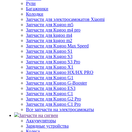
Рули
Багажники
Колодки
Запчасти для электросамокатов Xiaomi
Запчасти для Kugoo m5
Запчасти для Кugoo m4 pro
Запчасти для kugoo m4
Запчасти для kugoo m2
Запчасти для Kugoo Max Speed
Запчасти для Kugoo S1
Запчасти для Kugoo S3
Запчасти для Kugoo S3 Pro
Запчасти для Kugoo X1
Запчасти для Kugoo HX/HX PRO
Запчасти для Kugoo G1
Запчасти для Kugoo G-Booster
Запчасти для Kugoo ES3
Запчасти для Kugoo C1
Запчасти для Kugoo G2 Pro
Запчасти для Kugoo C1 Pro
Все запчасти на электросамокаты
Запчасти на сигвеи
Аккумуляторы
Зарядные устройства
Колеса