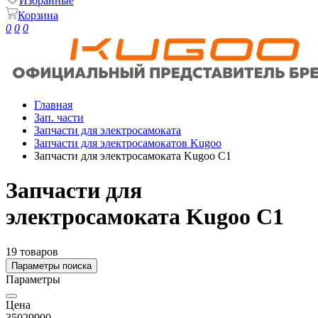
Избранные
Корзина
0
0
0
Главная
Зап. части
Запчасти для электросамоката
Запчасти для электросамокатов Kugoo
Запчасти для электросамоката Kugoo C1
Запчасти для
электросамоката Kugoo C1
19 товаров
Параметры поиска
Параметры
Цена
350
29900