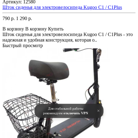
Артикул:
12580
Шток сиденья для электровелосипеда Kugoo С1 / С1Plus
790 р.
1 290 р.
В корзину
В корзину
Купить
Шток сиденья для электровелосипеда Kugoo C1 / C1Plus - это
надежная и удобная конструкция, которая о..
Быстрый просмотр
Для стабильной работы
×
рекомендуем
отключить VPN