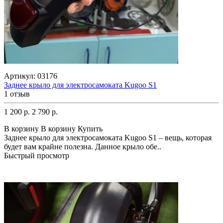
Артикул:
03176
Заднее крыло для электросамоката Kugoo S1
1 отзыв
1 200 р.
2 790 р.
В корзину
В корзину
Купить
Заднее крыло для электросамоката Kugoo S1 – вещь, которая
будет вам крайне полезна. Данное крыло обе..
Быстрый просмотр