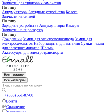
Запчасти для трюковых самокатов
По типу
Аккумуляторы
Зарядные устройства
Колеса
Запчасти на сигвей
По типу
Зарядные устройства
Аккумуляторы
Камеры
Запчасти на гироскутер
По типу
Дождевики
Замки для электровелосипеда
Замки для
электросамокатов
Набор защиты для катания
Сумки-чехлы
для электросамокатов
Шлемы
Аксессуары для электротранспорта
Весь каталог
Все категории
+7 (800) 551-87-08
Войти
Сравнение