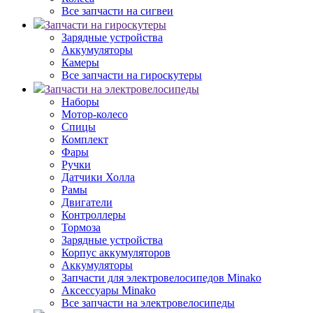
Все запчасти на сигвеи
Запчасти на гироскутеры
Зарядные устройства
Аккумуляторы
Камеры
Все запчасти на гироскутеры
Запчасти на электровелосипеды
Наборы
Мотор-колесо
Спицы
Комплект
Фары
Ручки
Датчики Холла
Рамы
Двигатели
Контроллеры
Тормоза
Зарядные устройства
Корпус аккумуляторов
Аккумуляторы
Запчасти для электровелосипедов Minako
Аксессуары Minako
Все запчасти на электровелосипеды