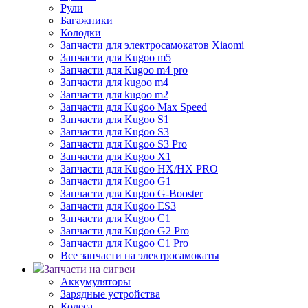
Рули
Багажники
Колодки
Запчасти для электросамокатов Xiaomi
Запчасти для Kugoo m5
Запчасти для Кugoo m4 pro
Запчасти для kugoo m4
Запчасти для kugoo m2
Запчасти для Kugoo Max Speed
Запчасти для Kugoo S1
Запчасти для Kugoo S3
Запчасти для Kugoo S3 Pro
Запчасти для Kugoo X1
Запчасти для Kugoo HX/HX PRO
Запчасти для Kugoo G1
Запчасти для Kugoo G-Booster
Запчасти для Kugoo ES3
Запчасти для Kugoo C1
Запчасти для Kugoo G2 Pro
Запчасти для Kugoo C1 Pro
Все запчасти на электросамокаты
Запчасти на сигвеи
Аккумуляторы
Зарядные устройства
Колеса