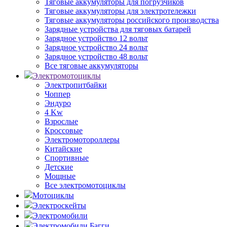
Тяговые аккумуляторы для погрузчиков
Тяговые аккумуляторы для электротележки
Тяговые аккумуляторы российского производства
Зарядные устройства для тяговых батарей
Зарядное устройство 12 вольт
Зарядное устройство 24 вольт
Зарядное устройство 48 вольт
Все тяговые аккумуляторы
Электромотоциклы
Электропитбайки
Чоппер
Эндуро
4 Kw
Взрослые
Кроссовые
Электромотороллеры
Китайские
Спортивные
Детские
Мощные
Все электромотоциклы
Мотоциклы
Электроскейты
Электромобили
Электромобили Багги