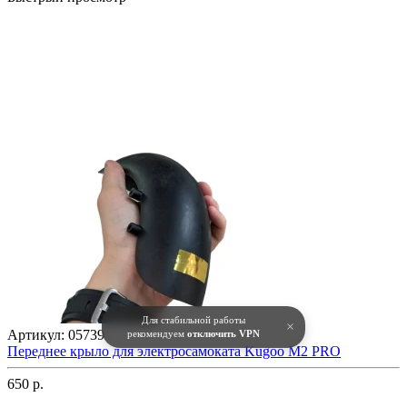
Для стабильной работы
×
Артикул:
05739
рекомендуем
отключить VPN
Переднее крыло для электросамоката Kugoo M2 PRO
650 р.