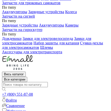
Запчасти для трюковых самокатов
По типу
Аккумуляторы
Зарядные устройства
Колеса
Запчасти на сигвей
По типу
Зарядные устройства
Аккумуляторы
Камеры
Запчасти на гироскутер
По типу
Дождевики
Замки для электровелосипеда
Замки для
электросамокатов
Набор защиты для катания
Сумки-чехлы
для электросамокатов
Шлемы
Аксессуары для электротранспорта
Весь каталог
Все категории
+7 (800) 551-87-08
Войти
Сравнение