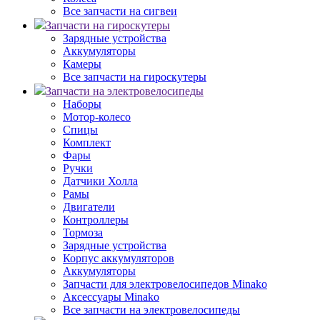
Все запчасти на сигвеи
Запчасти на гироскутеры
Зарядные устройства
Аккумуляторы
Камеры
Все запчасти на гироскутеры
Запчасти на электровелосипеды
Наборы
Мотор-колесо
Спицы
Комплект
Фары
Ручки
Датчики Холла
Рамы
Двигатели
Контроллеры
Тормоза
Зарядные устройства
Корпус аккумуляторов
Аккумуляторы
Запчасти для электровелосипедов Minako
Аксессуары Minako
Все запчасти на электровелосипеды