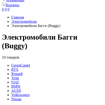
Избранные
Корзина
0
0
0
Главная
Электромобили
Электромобили Багги (Buggy)
Электромобили Багги
(Buggy)
10 товаров
GreenCamel
RTA
Renault
Tesla
FIAT
BMW
AUDI
Volkswagen
Nissan