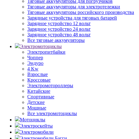
Тяговые аккумуляторы для погрузчиков
Тяговые аккумуляторы для электротележки
Тяговые аккумуляторы российского производства
Зарядные устройства для тяговых батарей
Зарядное устройство 12 вольт
Зарядное устройство 24 вольт
Зарядное устройство 48 вольт
Все тяговые аккумуляторы
Электромотоциклы
Электропитбайки
Чоппер
Эндуро
4 Kw
Взрослые
Кроссовые
Электромотороллеры
Китайские
Спортивные
Детские
Мощные
Все электромотоциклы
Мотоциклы
Электроскейты
Электромобили
Электромобили Багги