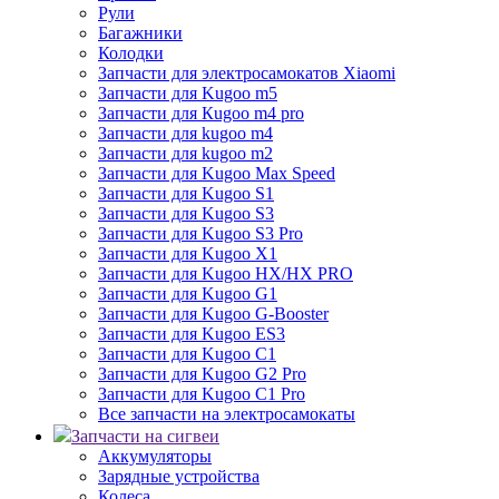
Рули
Багажники
Колодки
Запчасти для электросамокатов Xiaomi
Запчасти для Kugoo m5
Запчасти для Кugoo m4 pro
Запчасти для kugoo m4
Запчасти для kugoo m2
Запчасти для Kugoo Max Speed
Запчасти для Kugoo S1
Запчасти для Kugoo S3
Запчасти для Kugoo S3 Pro
Запчасти для Kugoo X1
Запчасти для Kugoo HX/HX PRO
Запчасти для Kugoo G1
Запчасти для Kugoo G-Booster
Запчасти для Kugoo ES3
Запчасти для Kugoo C1
Запчасти для Kugoo G2 Pro
Запчасти для Kugoo C1 Pro
Все запчасти на электросамокаты
Запчасти на сигвеи
Аккумуляторы
Зарядные устройства
Колеса