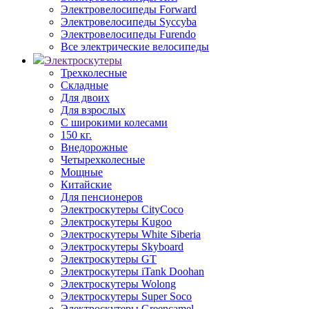
Электровелосипеды Forward
Электровелосипеды Syccyba
Электровелосипеды Furendo
Все электрические велосипеды
Электроскутеры
Трехколесные
Складные
Для двоих
Для взрослых
С широкими колесами
150 кг.
Внедорожные
Четырехколесные
Мощные
Китайские
Для пенсионеров
Электроскутеры CityCoco
Электроскутеры Kugoo
Электроскутеры White Siberia
Электроскутеры Skyboard
Электроскутеры GT
Электроскутеры iTank Doohan
Электроскутеры Wolong
Электроскутеры Super Soco
Электроскутеры Greencamel