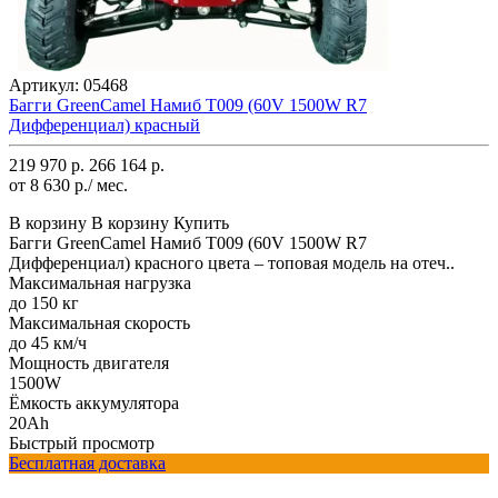
Артикул:
05468
Багги GreenCamel Намиб T009 (60V 1500W R7
Дифференциал) красный
219 970 р.
266 164 р.
от 8 630 р./ мес.
В корзину
В корзину
Купить
Багги GreenCamel Намиб T009 (60V 1500W R7
Дифференциал) красного цвета – топовая модель на отеч..
Максимальная нагрузка
до 150 кг
Максимальная скорость
до 45 км/ч
Мощность двигателя
1500W
Ёмкость аккумулятора
20Ah
Быстрый просмотр
Бесплатная доставка