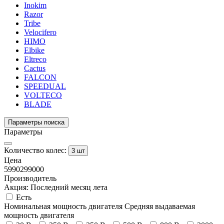
Inokim
Razor
Tribe
Velocifero
HIMO
Elbike
Eltreco
Cactus
FALCON
SPEEDUAL
VOLTECO
BLADE
Параметры поиска
Параметры
Количество колес:
3 шт
Цена
5990
299000
Производитель
Акция: Последний месяц лета
Есть
Номинальная мощность двигателя
Средняя выдаваемая
мощность двигателя