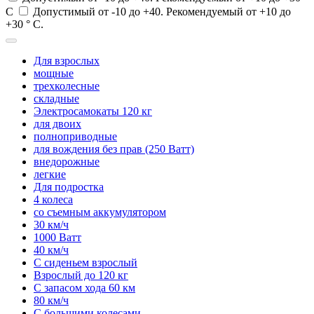
С
Допустимый от -10 до +40. Рекомендуемый от +10 до
+30 ° С.
Для взрослых
мощные
трехколесные
складные
Электросамокаты 120 кг
для двоих
полноприводные
для вождения без прав (250 Ватт)
внедорожные
легкие
Для подростка
4 колеса
со съемным аккумулятором
30 км/ч
1000 Ватт
40 км/ч
С сиденьем взрослый
Взрослый до 120 кг
С запасом хода 60 км
80 км/ч
С большими колесами