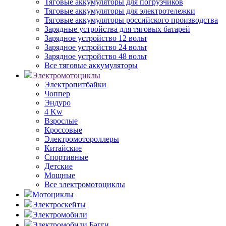
Тяговые аккумуляторы для погрузчиков
Тяговые аккумуляторы для электротележки
Тяговые аккумуляторы российского производства
Зарядные устройства для тяговых батарей
Зарядное устройство 12 вольт
Зарядное устройство 24 вольт
Зарядное устройство 48 вольт
Все тяговые аккумуляторы
Электромотоциклы
Электропитбайки
Чоппер
Эндуро
4 Kw
Взрослые
Кроссовые
Электромотороллеры
Китайские
Спортивные
Детские
Мощные
Все электромотоциклы
Мотоциклы
Электроскейты
Электромобили
Электромобили Багги