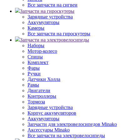
Все запчасти на сигвеи
Запчасти на гироскутеры
Зарядные устройства
Аккумуляторы
Камеры
Все запчасти на гироскутеры
Запчасти на электровелосипеды
Наборы
Мотор-колесо
Спицы
Комплект
Фары
Ручки
Датчики Холла
Рамы
Двигатели
Контроллеры
Тормоза
Зарядные устройства
Корпус аккумуляторов
Аккумуляторы
Запчасти для электровелосипедов Minako
Аксессуары Minako
Все запчасти на электровелосипеды