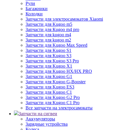
Рули
Багажники
Колодки
Запчасти для электросамокатов Xiaomi
Запчасти для Kugoo m5
Запчасти для Кugoo m4 pro
Запчасти для kugoo m4
Запчасти для kugoo m2
Запчасти для Kugoo Max Speed
Запчасти для Kugoo S1
Запчасти для Kugoo S3
Запчасти для Kugoo S3 Pro
Запчасти для Kugoo X1
Запчасти для Kugoo HX/HX PRO
Запчасти для Kugoo G1
Запчасти для Kugoo G-Booster
Запчасти для Kugoo ES3
Запчасти для Kugoo C1
Запчасти для Kugoo G2 Pro
Запчасти для Kugoo C1 Pro
Все запчасти на электросамокаты
Запчасти на сигвеи
Аккумуляторы
Зарядные устройства
Колеса