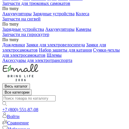
Запчасти для трюковых самокатов
По типу
Аккумуляторы
Зарядные устройства
Колеса
Запчасти на сигвей
По типу
Зарядные устройства
Аккумуляторы
Камеры
Запчасти на гироскутер
По типу
Дождевики
Замки для электровелосипеда
Замки для
электросамокатов
Набор защиты для катания
Сумки-чехлы
для электросамокатов
Шлемы
Аксессуары для электротранспорта
Весь каталог
Все категории
+7 (800) 551-87-08
Войти
Сравнение