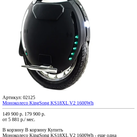
Артикул:
02125
Моноколесо KingSong KS18XL V2 1600Wh
149 900 р.
179 900 р.
от 5 881 р./ мес.
В корзину
В корзину
Купить
Моноколесо KingSong KS18XL V2 1600Wh - еще одна