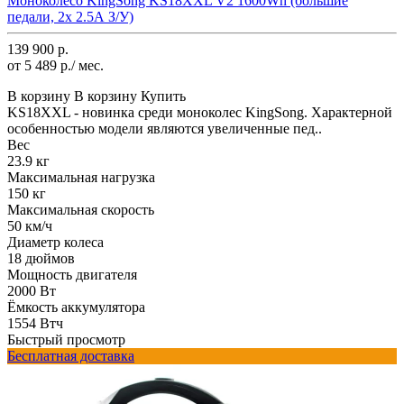
Моноколесо KingSong KS18XXL V2 1600Wh (большие
педали, 2x 2.5А З/У)
139 900 р.
от 5 489 р./ мес.
В корзину
В корзину
Купить
KS18XXL - новинка среди моноколес KingSong. Характерной
особенностью модели являются увеличенные пед..
Вес
23.9 кг
Максимальная нагрузка
150 кг
Максимальная скорость
50 км/ч
Диаметр колеса
18 дюймов
Мощность двигателя
2000 Вт
Ёмкость аккумулятора
1554 Втч
Быстрый просмотр
Бесплатная доставка