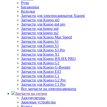
Рули
Багажники
Колодки
Запчасти для электросамокатов Xiaomi
Запчасти для Kugoo m5
Запчасти для Кugoo m4 pro
Запчасти для kugoo m4
Запчасти для kugoo m2
Запчасти для Kugoo Max Speed
Запчасти для Kugoo S1
Запчасти для Kugoo S3
Запчасти для Kugoo S3 Pro
Запчасти для Kugoo X1
Запчасти для Kugoo HX/HX PRO
Запчасти для Kugoo G1
Запчасти для Kugoo G-Booster
Запчасти для Kugoo ES3
Запчасти для Kugoo C1
Запчасти для Kugoo G2 Pro
Запчасти для Kugoo C1 Pro
Все запчасти на электросамокаты
Запчасти на сигвеи
Аккумуляторы
Зарядные устройства
Колеса