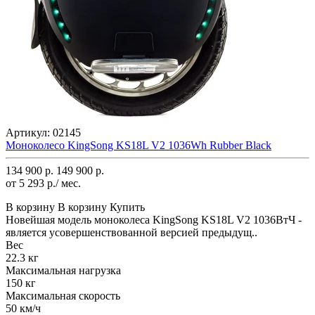
Артикул:
02145
Моноколесо KingSong KS18L V2 1036Wh Rubber Black
134 900 р.
149 900 р.
от 5 293 р./ мес.
В корзину
В корзину
Купить
Новейшая модель моноколеса KingSong KS18L V2 1036ВтЧ -
является усовершенствованной версией предыдущ..
Вес
22.3 кг
Максимальная нагрузка
150 кг
Максимальная скорость
50 км/ч