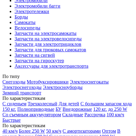
Электромобили
Электромобили багги
Электротележки
Борды
Самокаты
Велосипеды
Запчасти на электросамокаты
Запчасти на электровелосипеды
Запчасти для электротрициклов
Запчасти для трюковых самокатов
Запчасти на сигвей
Запчасти на гироскутер
Аксессуары для электротранспорта
По типу
Снегоходы
Мотобуксировщики
Электроснегокаты
Электроснегоходы
Электросноуборды
Зимний транспорт
По характеристикам
С сиденьем
Трехколесный
Для детей
С большим запасом хода
150 кг.
Полноприводные
БУ
Внедорожные
120 кг.
до 250 W
Со съемным аккумулятором
Складные
Рассрочка
100 км/ч
Быстрые
По характеристикам
40 км/ч
Более 250 W
50 км/ч
С амортизаторами
Оптом
В