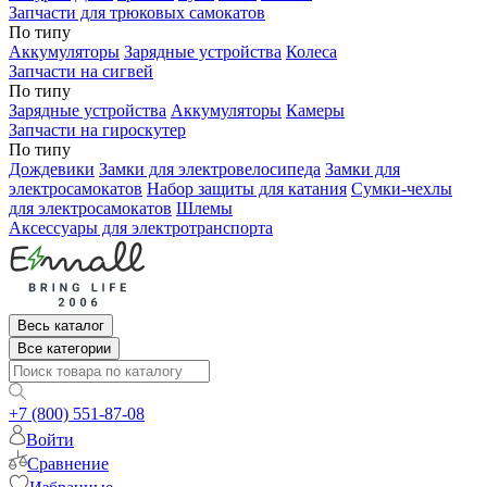
Запчасти для трюковых самокатов
По типу
Аккумуляторы
Зарядные устройства
Колеса
Запчасти на сигвей
По типу
Зарядные устройства
Аккумуляторы
Камеры
Запчасти на гироскутер
По типу
Дождевики
Замки для электровелосипеда
Замки для
электросамокатов
Набор защиты для катания
Сумки-чехлы
для электросамокатов
Шлемы
Аксессуары для электротранспорта
Весь каталог
Все категории
+7 (800) 551-87-08
Войти
Сравнение