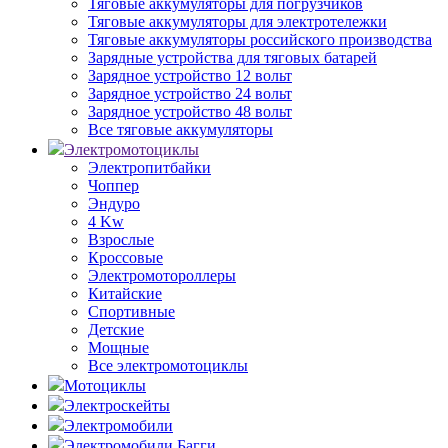
Тяговые аккумуляторы для погрузчиков
Тяговые аккумуляторы для электротележки
Тяговые аккумуляторы российского производства
Зарядные устройства для тяговых батарей
Зарядное устройство 12 вольт
Зарядное устройство 24 вольт
Зарядное устройство 48 вольт
Все тяговые аккумуляторы
Электромотоциклы
Электропитбайки
Чоппер
Эндуро
4 Kw
Взрослые
Кроссовые
Электромотороллеры
Китайские
Спортивные
Детские
Мощные
Все электромотоциклы
Мотоциклы
Электроскейты
Электромобили
Электромобили Багги