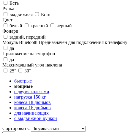
Есть
Ручка
выдвижная
Есть
Цвет
белый
красный
черный
Фонари
задний, передний
Модуль Bluetooth
Предназначен для подключения к телефону
да
Приложение на смартфон
да
Максимальный угол наклона
25°
30°
быстрые
мощные
с двумя колесами
нагрузка 150 кг
колеса 18 дюймов
колеса 16 дюймов
для начинающих
с выдвижной ручкой
Сортировать: