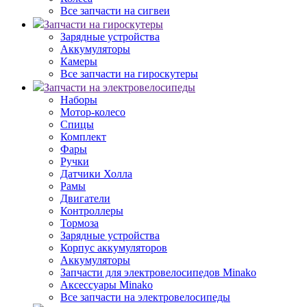
Все запчасти на сигвеи
Запчасти на гироскутеры
Зарядные устройства
Аккумуляторы
Камеры
Все запчасти на гироскутеры
Запчасти на электровелосипеды
Наборы
Мотор-колесо
Спицы
Комплект
Фары
Ручки
Датчики Холла
Рамы
Двигатели
Контроллеры
Тормоза
Зарядные устройства
Корпус аккумуляторов
Аккумуляторы
Запчасти для электровелосипедов Minako
Аксессуары Minako
Все запчасти на электровелосипеды