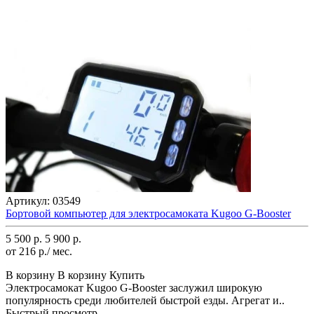
Артикул:
03549
Бортовой компьютер для электросамоката Kugoo G-Booster
5 500 р.
5 900 р.
от 216 р./ мес.
В корзину
В корзину
Купить
Электросамокат Kugoo G-Booster заслужил широкую
популярность среди любителей быстрой езды. Агрегат и..
Быстрый просмотр