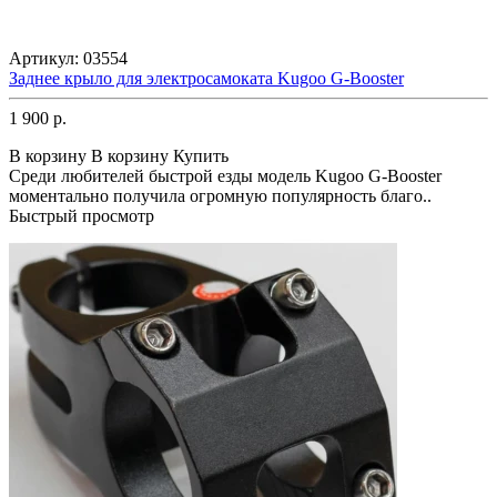
Артикул:
03554
Заднее крыло для электросамоката Kugoo G-Booster
1 900 р.
В корзину
В корзину
Купить
Среди любителей быстрой езды модель Kugoo G-Booster
моментально получила огромную популярность благо..
Быстрый просмотр