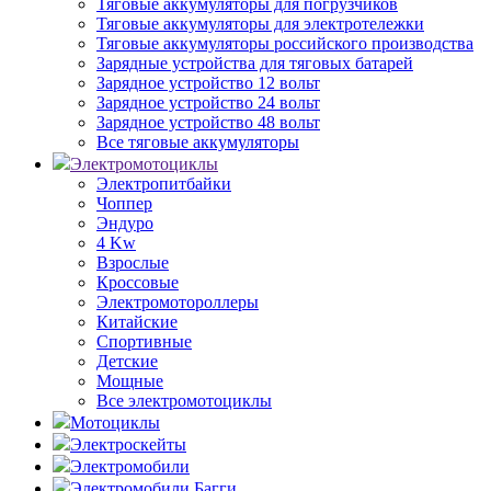
Тяговые аккумуляторы для погрузчиков
Тяговые аккумуляторы для электротележки
Тяговые аккумуляторы российского производства
Зарядные устройства для тяговых батарей
Зарядное устройство 12 вольт
Зарядное устройство 24 вольт
Зарядное устройство 48 вольт
Все тяговые аккумуляторы
Электромотоциклы
Электропитбайки
Чоппер
Эндуро
4 Kw
Взрослые
Кроссовые
Электромотороллеры
Китайские
Спортивные
Детские
Мощные
Все электромотоциклы
Мотоциклы
Электроскейты
Электромобили
Электромобили Багги