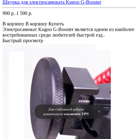
Шкурка для электросамоката Kugoo G-Booster
990 р.
1 590 р.
В корзину
В корзину
Купить
Электросамокат Kugoo G-Booster является одним из наиболее
востребованных среди любителей быстрой езд..
Быстрый просмотр
Для стабильной работы
×
рекомендуем
отключить VPN