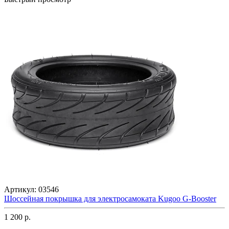
Артикул:
03546
Шоссейная покрышка для электросамоката Kugoo G-Booster
1 200 р.