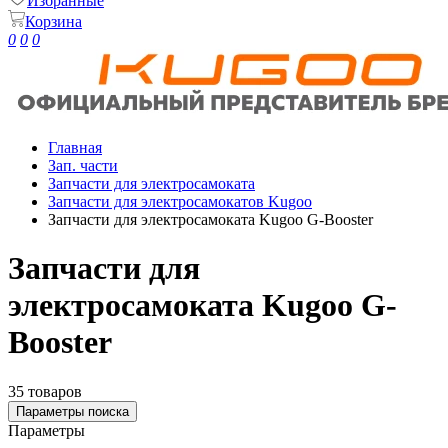
Избранные
Корзина
0
0
0
Главная
Зап. части
Запчасти для электросамоката
Запчасти для электросамокатов Kugoo
Запчасти для электросамоката Kugoo G-Booster
Запчасти для
электросамоката Kugoo G-
Booster
35 товаров
Параметры поиска
Параметры