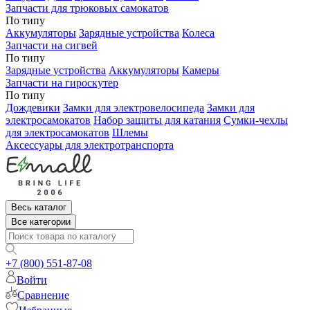
Запчасти для трюковых самокатов
По типу
Аккумуляторы
Зарядные устройства
Колеса
Запчасти на сигвей
По типу
Зарядные устройства
Аккумуляторы
Камеры
Запчасти на гироскутер
По типу
Дождевики
Замки для электровелосипеда
Замки для
электросамокатов
Набор защиты для катания
Сумки-чехлы
для электросамокатов
Шлемы
Аксессуары для электротранспорта
Весь каталог
Все категории
+7 (800) 551-87-08
Войти
Сравнение