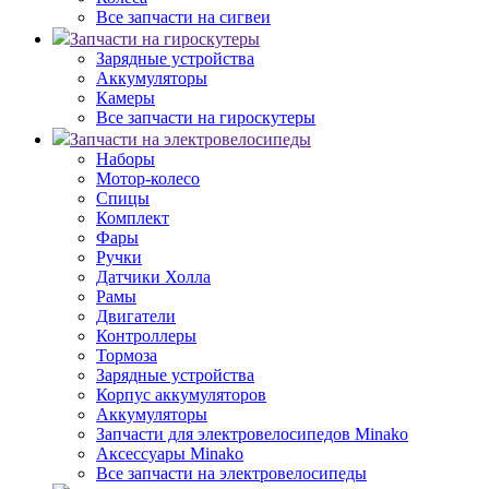
Все запчасти на сигвеи
Запчасти на гироскутеры
Зарядные устройства
Аккумуляторы
Камеры
Все запчасти на гироскутеры
Запчасти на электровелосипеды
Наборы
Мотор-колесо
Спицы
Комплект
Фары
Ручки
Датчики Холла
Рамы
Двигатели
Контроллеры
Тормоза
Зарядные устройства
Корпус аккумуляторов
Аккумуляторы
Запчасти для электровелосипедов Minako
Аксессуары Minako
Все запчасти на электровелосипеды