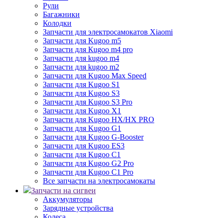
Рули
Багажники
Колодки
Запчасти для электросамокатов Xiaomi
Запчасти для Kugoo m5
Запчасти для Кugoo m4 pro
Запчасти для kugoo m4
Запчасти для kugoo m2
Запчасти для Kugoo Max Speed
Запчасти для Kugoo S1
Запчасти для Kugoo S3
Запчасти для Kugoo S3 Pro
Запчасти для Kugoo X1
Запчасти для Kugoo HX/HX PRO
Запчасти для Kugoo G1
Запчасти для Kugoo G-Booster
Запчасти для Kugoo ES3
Запчасти для Kugoo C1
Запчасти для Kugoo G2 Pro
Запчасти для Kugoo C1 Pro
Все запчасти на электросамокаты
Запчасти на сигвеи
Аккумуляторы
Зарядные устройства
Колеса