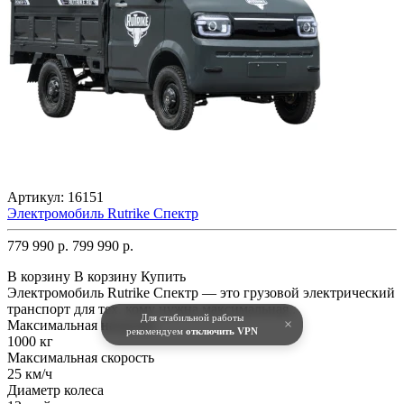
Артикул:
16151
Электромобиль Rutrike Спектр
779 990 р.
799 990 р.
В корзину
В корзину
Купить
Электромобиль Rutrike Спектр — это грузовой электрический
транспорт для тех, кому нужна максимальная..
Для стабильной работы
×
Максимальная нагрузка
рекомендуем
отключить VPN
1000 кг
Максимальная скорость
25 км/ч
Диаметр колеса