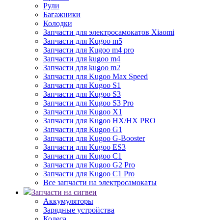
Рули
Багажники
Колодки
Запчасти для электросамокатов Xiaomi
Запчасти для Kugoo m5
Запчасти для Кugoo m4 pro
Запчасти для kugoo m4
Запчасти для kugoo m2
Запчасти для Kugoo Max Speed
Запчасти для Kugoo S1
Запчасти для Kugoo S3
Запчасти для Kugoo S3 Pro
Запчасти для Kugoo X1
Запчасти для Kugoo HX/HX PRO
Запчасти для Kugoo G1
Запчасти для Kugoo G-Booster
Запчасти для Kugoo ES3
Запчасти для Kugoo C1
Запчасти для Kugoo G2 Pro
Запчасти для Kugoo C1 Pro
Все запчасти на электросамокаты
Запчасти на сигвеи
Аккумуляторы
Зарядные устройства
Колеса