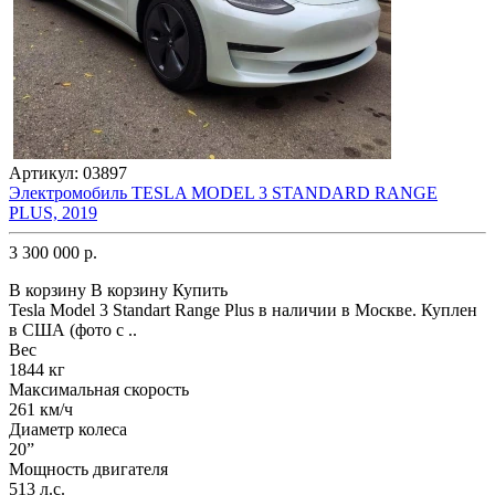
Артикул:
03897
Электромобиль TESLA MODEL 3 STANDARD RANGE
PLUS, 2019
3 300 000 р.
В корзину
В корзину
Купить
Tesla Model 3 Standart Range Plus в наличии в Москве. Куплен
в США (фото с ..
Вес
1844 кг
Максимальная скорость
261 км/ч
Диаметр колеса
20”
Мощность двигателя
513 л.с.