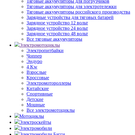
Тяговые аккумуляторы для погрузчиков
Тяговые аккумуляторы для электротележки
Тяговые аккумуляторы российского производства
Зарядные устройства для тяговых батарей
Зарядное устройство 12 вольт
Зарядное устройство 24 вольт
Зарядное устройство 48 вольт
Все тяговые аккумуляторы
Электромотоциклы
Электропитбайки
Чоппер
Эндуро
4 Kw
Взрослые
Кроссовые
Электромотороллеры
Китайские
Спортивные
Детские
Мощные
Все электромотоциклы
Мотоциклы
Электроскейты
Электромобили
Электромобили Багги