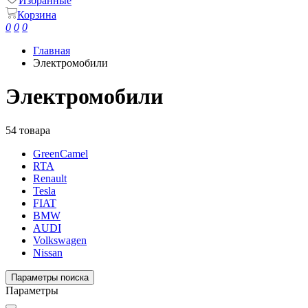
Избранные
Корзина
0
0
0
Главная
Электромобили
Электромобили
54 товара
GreenCamel
RTA
Renault
Tesla
FIAT
BMW
AUDI
Volkswagen
Nissan
Параметры поиска
Параметры