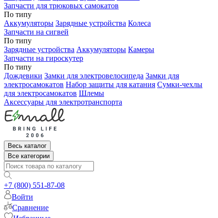
Запчасти для трюковых самокатов
По типу
Аккумуляторы
Зарядные устройства
Колеса
Запчасти на сигвей
По типу
Зарядные устройства
Аккумуляторы
Камеры
Запчасти на гироскутер
По типу
Дождевики
Замки для электровелосипеда
Замки для
электросамокатов
Набор защиты для катания
Сумки-чехлы
для электросамокатов
Шлемы
Аксессуары для электротранспорта
Весь каталог
Все категории
+7 (800) 551-87-08
Войти
Сравнение