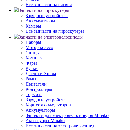
Все запчасти на сигвеи
Запчасти на гироскутеры
Зарядные устройства
Аккумуляторы
Камеры
Все запчасти на гироскутеры
Запчасти на электровелосипеды
Наборы
Мотор-колесо
Спицы
Комплект
Фары
Ручки
Датчики Холла
Рамы
Двигатели
Контроллеры
Тормоза
Зарядные устройства
Корпус аккумуляторов
Аккумуляторы
Запчасти для электровелосипедов Minako
Аксессуары Minako
Все запчасти на электровелосипеды