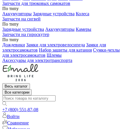
Запчасти для трюковых самокатов
По типу
Аккумуляторы
Зарядные устройства
Колеса
Запчасти на сигвей
По типу
Зарядные устройства
Аккумуляторы
Камеры
Запчасти на гироскутер
По типу
Дождевики
Замки для электровелосипеда
Замки для
электросамокатов
Набор защиты для катания
Сумки-чехлы
для электросамокатов
Шлемы
Аксессуары для электротранспорта
Весь каталог
Все категории
+7 (800) 551-87-08
Войти
Сравнение