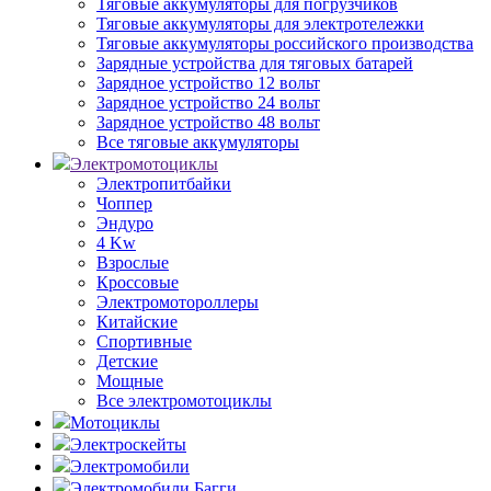
Тяговые аккумуляторы для погрузчиков
Тяговые аккумуляторы для электротележки
Тяговые аккумуляторы российского производства
Зарядные устройства для тяговых батарей
Зарядное устройство 12 вольт
Зарядное устройство 24 вольт
Зарядное устройство 48 вольт
Все тяговые аккумуляторы
Электромотоциклы
Электропитбайки
Чоппер
Эндуро
4 Kw
Взрослые
Кроссовые
Электромотороллеры
Китайские
Спортивные
Детские
Мощные
Все электромотоциклы
Мотоциклы
Электроскейты
Электромобили
Электромобили Багги