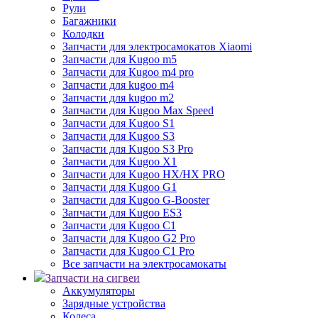
Рули
Багажники
Колодки
Запчасти для электросамокатов Xiaomi
Запчасти для Kugoo m5
Запчасти для Кugoo m4 pro
Запчасти для kugoo m4
Запчасти для kugoo m2
Запчасти для Kugoo Max Speed
Запчасти для Kugoo S1
Запчасти для Kugoo S3
Запчасти для Kugoo S3 Pro
Запчасти для Kugoo X1
Запчасти для Kugoo HX/HX PRO
Запчасти для Kugoo G1
Запчасти для Kugoo G-Booster
Запчасти для Kugoo ES3
Запчасти для Kugoo C1
Запчасти для Kugoo G2 Pro
Запчасти для Kugoo C1 Pro
Все запчасти на электросамокаты
Запчасти на сигвеи
Аккумуляторы
Зарядные устройства
Колеса