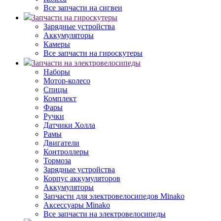
Все запчасти на сигвеи
Запчасти на гироскутеры
Зарядные устройства
Аккумуляторы
Камеры
Все запчасти на гироскутеры
Запчасти на электровелосипеды
Наборы
Мотор-колесо
Спицы
Комплект
Фары
Ручки
Датчики Холла
Рамы
Двигатели
Контроллеры
Тормоза
Зарядные устройства
Корпус аккумуляторов
Аккумуляторы
Запчасти для электровелосипедов Minako
Аксессуары Minako
Все запчасти на электровелосипеды