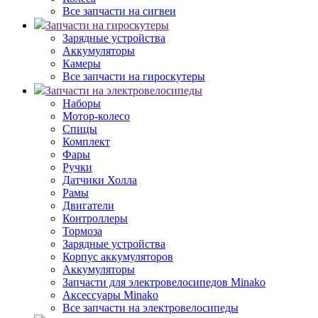
Все запчасти на сигвеи
Запчасти на гироскутеры
Зарядные устройства
Аккумуляторы
Камеры
Все запчасти на гироскутеры
Запчасти на электровелосипеды
Наборы
Мотор-колесо
Спицы
Комплект
Фары
Ручки
Датчики Холла
Рамы
Двигатели
Контроллеры
Тормоза
Зарядные устройства
Корпус аккумуляторов
Аккумуляторы
Запчасти для электровелосипедов Minako
Аксессуары Minako
Все запчасти на электровелосипеды