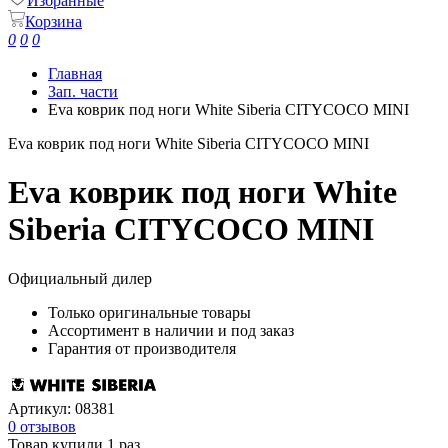
Избранные
Корзина
0
0
0
Главная
Зап. части
Eva коврик под ноги White Siberia CITYCOCO MINI
Eva коврик под ноги White Siberia CITYCOCO MINI
Eva коврик под ноги White
Siberia CITYCOCO MINI
Официальный дилер
Только оригинальные товары
Ассортимент в наличии и под заказ
Гарантия от производителя
Артикул:
08381
0 отзывов
Товар купили 1 раз