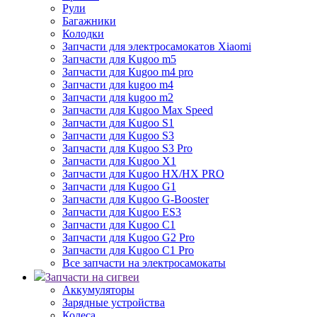
Рули
Багажники
Колодки
Запчасти для электросамокатов Xiaomi
Запчасти для Kugoo m5
Запчасти для Кugoo m4 pro
Запчасти для kugoo m4
Запчасти для kugoo m2
Запчасти для Kugoo Max Speed
Запчасти для Kugoo S1
Запчасти для Kugoo S3
Запчасти для Kugoo S3 Pro
Запчасти для Kugoo X1
Запчасти для Kugoo HX/HX PRO
Запчасти для Kugoo G1
Запчасти для Kugoo G-Booster
Запчасти для Kugoo ES3
Запчасти для Kugoo C1
Запчасти для Kugoo G2 Pro
Запчасти для Kugoo C1 Pro
Все запчасти на электросамокаты
Запчасти на сигвеи
Аккумуляторы
Зарядные устройства
Колеса