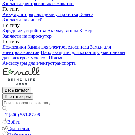
Запчасти для трюковых самокатов
По типу
Аккумуляторы
Зарядные устройства
Колеса
Запчасти на сигвей
По типу
Зарядные устройства
Аккумуляторы
Камеры
Запчасти на гироскутер
По типу
Дождевики
Замки для электровелосипеда
Замки для
электросамокатов
Набор защиты для катания
Сумки-чехлы
для электросамокатов
Шлемы
Аксессуары для электротранспорта
Весь каталог
Все категории
+7 (800) 551-87-08
Войти
Сравнение