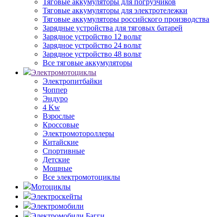
Тяговые аккумуляторы для погрузчиков
Тяговые аккумуляторы для электротележки
Тяговые аккумуляторы российского производства
Зарядные устройства для тяговых батарей
Зарядное устройство 12 вольт
Зарядное устройство 24 вольт
Зарядное устройство 48 вольт
Все тяговые аккумуляторы
Электромотоциклы
Электропитбайки
Чоппер
Эндуро
4 Kw
Взрослые
Кроссовые
Электромотороллеры
Китайские
Спортивные
Детские
Мощные
Все электромотоциклы
Мотоциклы
Электроскейты
Электромобили
Электромобили Багги